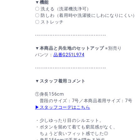
▼機能
〇 洗える（洗濯機洗浄可）
〇 防しわ（着用時や洗濯後にしわになりにくい）
〇 ストレッチ
----------------------------------------
▼本商品と共生地のセットアップ
※別売り
パンツ：
品番G251L974
----------------------------------------
▼スタッフ着用コメント
①身長156cm
普段のサイズ：7号／本商品着用サイズ：7号
▶スタッフコーデはこちら
・少しゆったり目のシルエット。
・ボタンを留めて着ても窮屈感がなく、
ちょうど良いフィット感でした◎