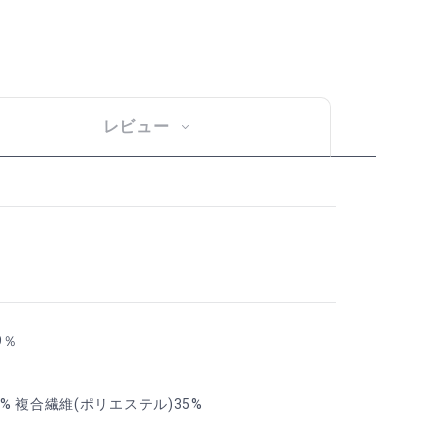
レビュー
9％
 複合繊維(ポリエステル)35%