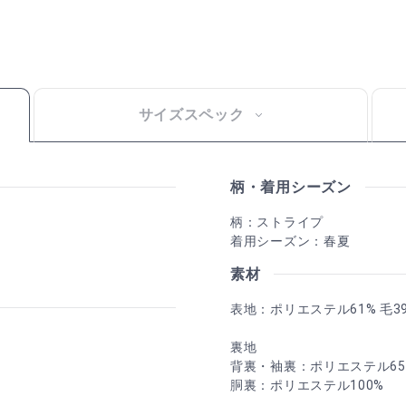
サイズスペック
柄・着用シーズン
柄：ストライプ
着用シーズン：春夏
素材
表地：ポリエステル61% 毛3
裏地
背裏・袖裏：ポリエステル65%
胴裏：ポリエステル100%