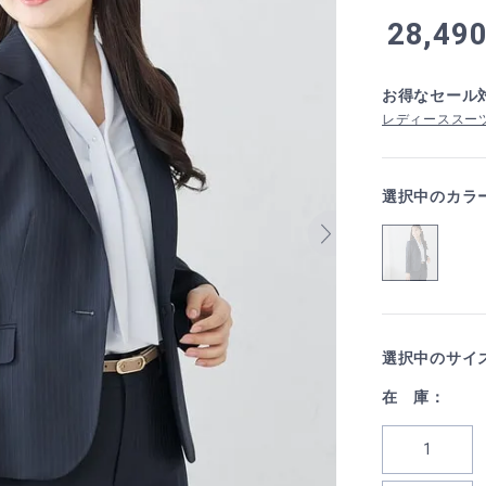
28,49
お得なセール
レディーススーツ
選択中のカラ
選択中のサイ
在 庫：
1