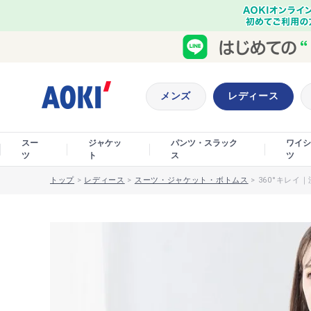
メンズ
レディース
スー
ジャケッ
パンツ・スラック
ワイシ
ツ
ト
ス
ツ
トップ
>
レディース
>
スーツ・ジャケット・ボトムス
>
360°キレ