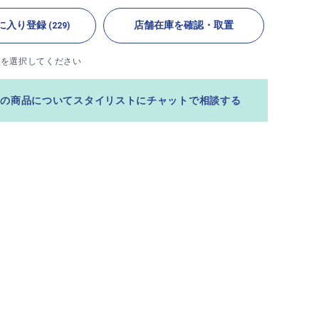
に入り登録
店舗在庫を確認・取置
(229)
ズを選択してください
この商品についてスタイリストにチャットで相談する