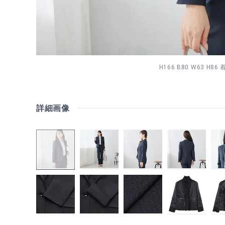
H166 B80 W63 H86
詳細画像