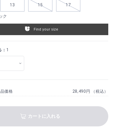
13
15
17
ック
Find your size
る：
1
商品価格
28,490円 （税込）
カートに入れる