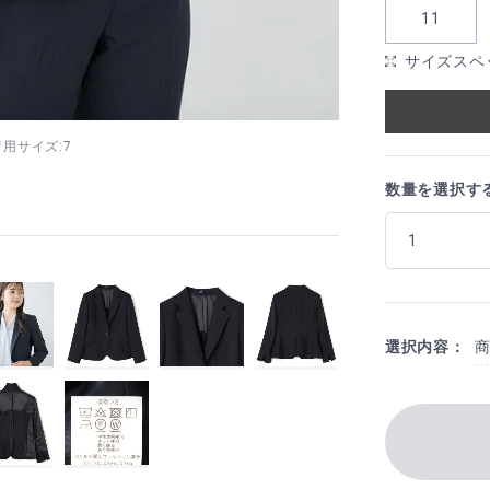
11
サイズスペ
 着用サイズ:7
数量を選択す
選択内容：