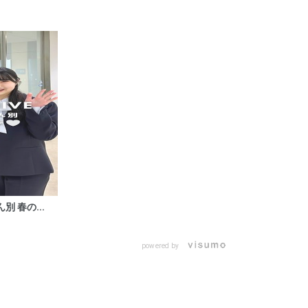
別 春の...
powered by