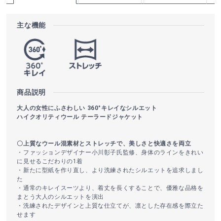
主な機能
商品説明
大人の女性にふさわしい 360°キレイなシルエット
ハイクオリティウール テーラードジャケット
〇上質なウール混素材とストレッチで、美しさと快適さを両立
・ファッションデザイナー小川彰子氏監修、身体のラインをきれい
に見せるこだわりの1着
・新たに型紙を作り直し、より洗練されたシルエットを追求しまし
た
・通常のキレイスーツより、着丈を長くすることで、優雅な品格を
まとう大人のシルエットを演出
・洗練されたデザインと上質な仕立てが、凛とした存在感を際立た
せます