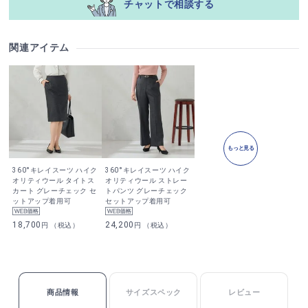
チャットで相談する
関連アイテム
もっと見る
360°キレイスーツ ハイク
360°キレイスーツ ハイク
オリティウール タイトス
オリティウール ストレー
カート グレーチェック セ
トパンツ グレーチェック
ットアップ着用可
セットアップ着用可
18,700
24,200
円 （税込）
円 （税込）
商品情報
サイズスペック
レビュー