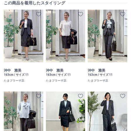
この商品を着用したスタイリング
沖中 雅美
沖中 雅美
沖中 雅美
163cm / サイズ 11
163cm / サイズ 11
163cm / サイズ 11
たまプラーザ店
たまプラーザ店
たまプラーザ店