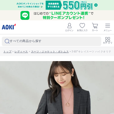
すべての商品から探す
カテゴリ
トップ
>
レディース
>
スーツ・ジャケット・ボトムス
>
360°キレイスーツ ハイクオリテ