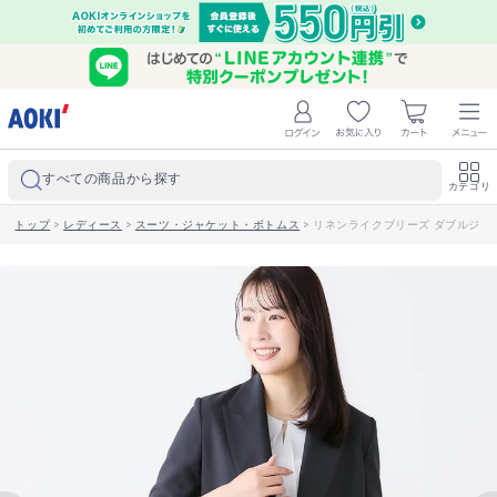
すべての商品から探す
カテゴリ
トップ
>
レディース
>
スーツ・ジャケット・ボトムス
>
リネンライクブリーズ ダブルジャ