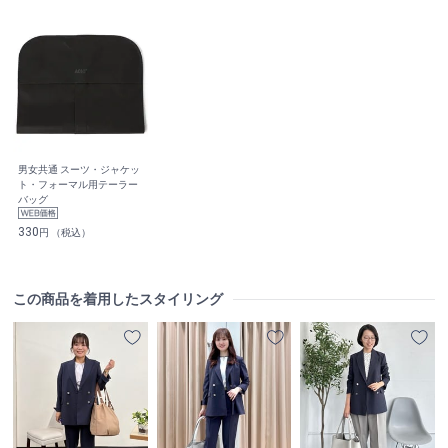
男女共通 スーツ・ジャケッ
ト・フォーマル用テーラー
バッグ
330
円 （税込）
この商品を着用したスタイリング