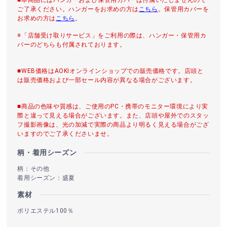
ご了承ください。ハンガーをお求めの方は
こちら
。保管用カバーを
お求めの方は
こちら
。
※「店舗受け取りサービス」をご利用の際は、ハンガー・保管用カ
バーのどちらも付属されております。
■WEB価格はAOKIオンラインショップでの販売価格です。店頭と
は販売価格および一部セール内容が異なる場合がございます。
■商品の色味や質感は、ご使用のPC・携帯のモニター環境により実
際と違って見える場合がございます。また、店頭や屋外でのスタッ
フ撮影画像は、光の加減で実際の商品より明るく見える場合がござ
いますのでご了承くださいませ。
柄・着用シーズン
柄：その他
着用シーズン：盛夏
素材
ポリエステル100％