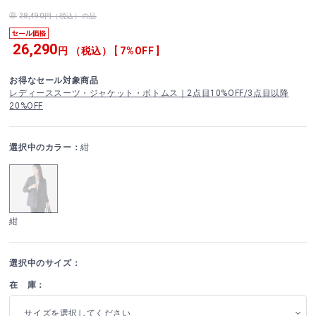
28,490円（税込）の品
26,290
円 （税込） [ 7%OFF ]
お得なセール対象商品
レディーススーツ・ジャケット・ボトムス｜2点目10%OFF/3点目以降
20%OFF
選択中のカラー：
紺
紺
選択中のサイズ：
在 庫：
サイズを選択してください