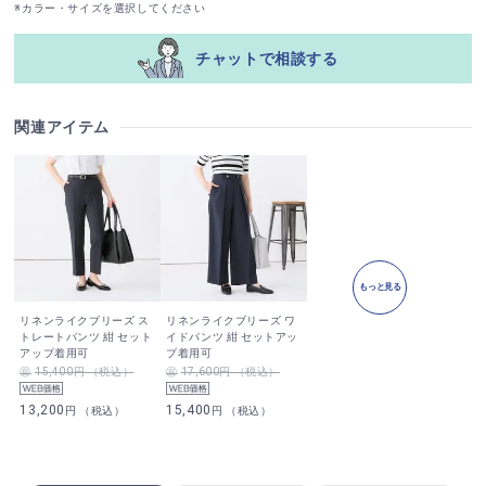
※カラー・サイズを選択してください
チャットで相談する
関連アイテム
もっと見る
リネンライクブリーズ ス
リネンライクブリーズ ワ
トレートパンツ 紺 セット
イドパンツ 紺 セットアッ
アップ着用可
プ着用可
15,400円 （税込）
17,600円 （税込）
13,200
15,400
円 （税込）
円 （税込）