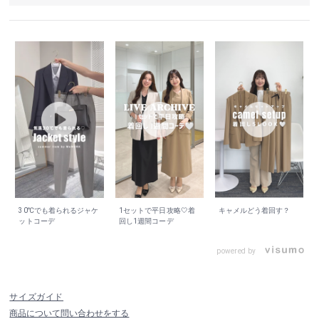
30℃でも着られるジャケ
1セットで平日攻略🤍着
キャメルどう着回す？
ットコーデ
回し1週間コーデ
powered by
サイズガイド
商品について問い合わせをする