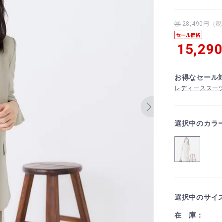
28,490円
15,29
お得なセール
レディーススーツ
選択中のカラ
選択中のサイ
在 庫：