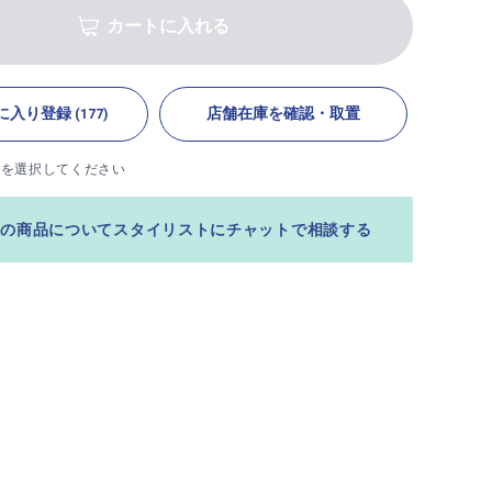
カートに入れる
に入り登録
店舗在庫を確認・取置
(177)
ズを選択してください
この商品についてスタイリストにチャットで相談する