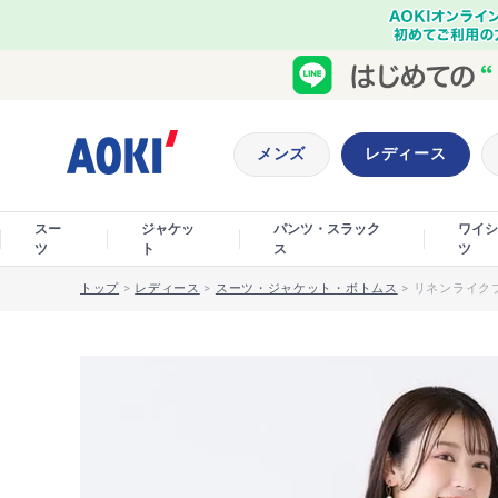
メンズ
レディース
スー
ジャケッ
パンツ・スラック
ワイシ
ツ
ト
ス
ツ
トップ
>
レディース
>
スーツ・ジャケット・ボトムス
>
リネンライク