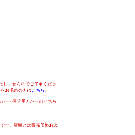
たしませんのでご了承くださ
ーをお求めの方は
こちら
。
ガー・保管用カバーのどちら
価格です。店頭とは販売価格およ