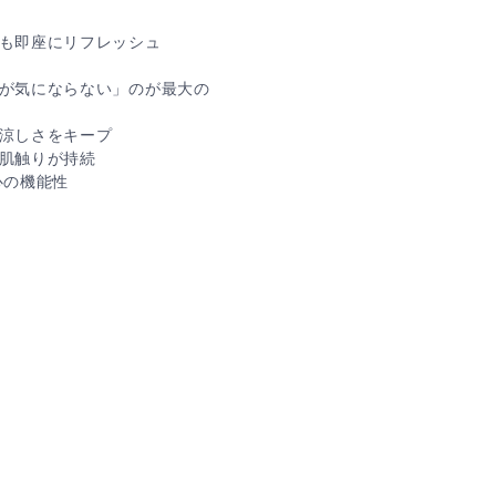
ても即座にリフレッシュ
ワが気にならない」のが最大の
て涼しさをキープ
た肌触りが持続
心の機能性