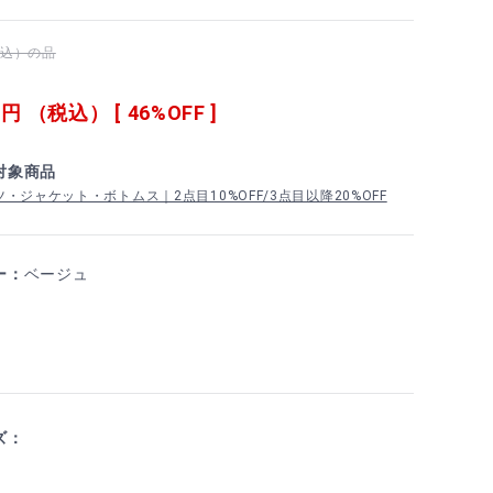
（税込）の品
0
円 （税込） [ 46%OFF ]
対象商品
・ジャケット・ボトムス｜2点目10%OFF/3点目以降20%OFF
ー：
ベージュ
ズ：