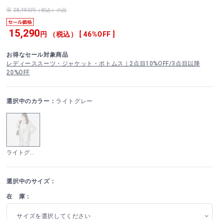
28,490円（税込）の品
15,290
円 （税込） [ 46%OFF ]
お得なセール対象商品
レディーススーツ・ジャケット・ボトムス｜2点目10%OFF/3点目以降
20%OFF
選択中のカラー：
ライトグレー
ライトグレー
選択中のサイズ：
在 庫：
サイズを選択してください