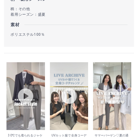
柄：その他
着用シーズン：盛夏
素材
ポリエステル100％
30℃でも着られるジャケ
UVカット服で全身コーデ
サマーバーゲン♡夏の通