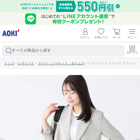
すべての商品から探す
カテゴリ
トップ
>
レディース
>
スーツ・ジャケット・ボトムス
>
リネンライクブリーズ ダブルジャ