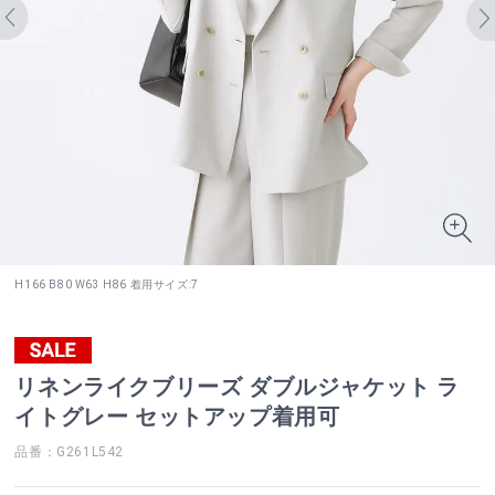
H166 B80 W63 H86 着用サイズ:7
リネンライクブリーズ ダブルジャケット ラ
イトグレー セットアップ着用可
品番：G261L542