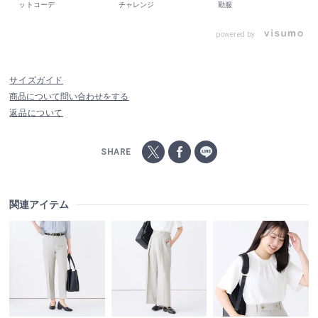
ットコーデ
チャレンジ
勤服
powered by
サイズガイド
商品について問い合わせをする
返品について
SHARE
関連アイテム