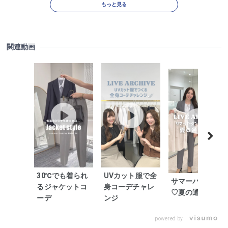
もっと見る
関連動画
30℃でも着られ
UVカット服で全
サマーバーゲン
るジャケットコ
身コーデチャレ
♡夏の通勤服
ーデ
ンジ
powered by