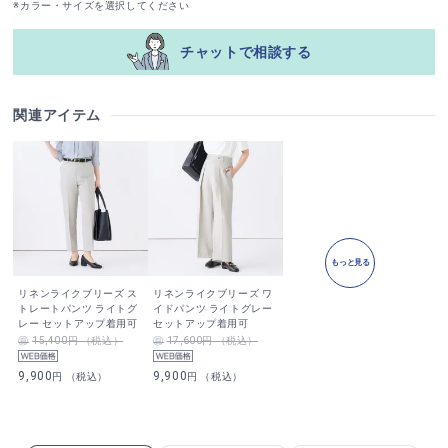
※カラー・サイズを選択してください
チャットで相談する
関連アイテム
もっと見る
リネンライクブリーズ ス
リネンライクブリーズ ワ
トレートパンツ ライトグ
イドパンツ ライトグレー
レー セットアップ着用可
セットアップ着用可
15,400円 （税込）
17,600円 （税込）
9,900
9,900
円 （税込）
円 （税込）