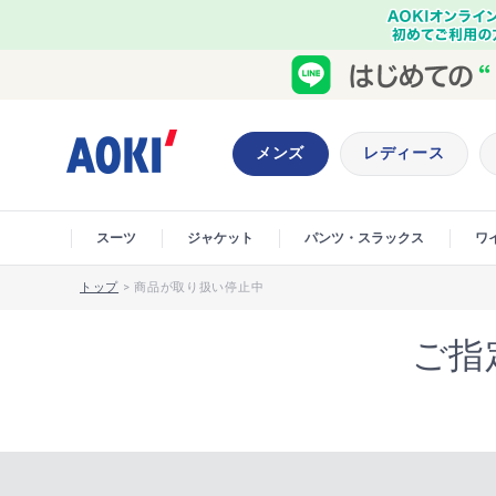
メンズ
レディース
スーツ
ジャケット
パンツ・スラックス
ワ
トップ
>
商品が取り扱い停止中
ご指