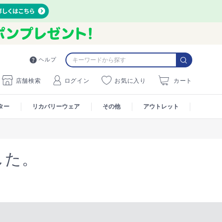
ヘルプ
店舗検索
ログイン
お気に入り
カート
ター
リカバリーウェア
その他
アウトレット
した。