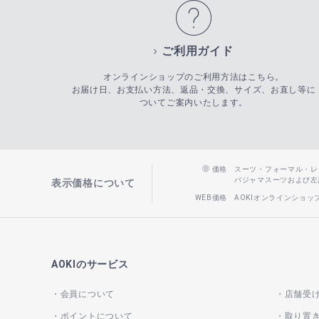
ご利用ガイド
オンラインショップのご利用方法はこちら。
お届け日、お支払い方法、返品・交換、サイズ、お直し等に
ついてご案内いたします。
価格
スーツ・フォーマル・レディー
パジャマスーツおよび左記以
表示価格について
WEB価格
AOKIオンラインショ
AOKIのサービス
会員について
店舗受
ポイントについて
取り置