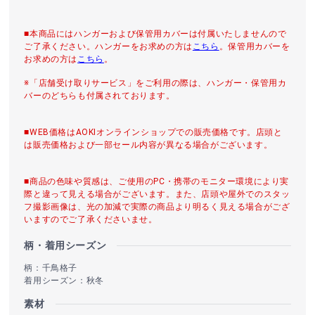
■本商品にはハンガーおよび保管用カバーは付属いたしませんので
ご了承ください。ハンガーをお求めの方は
こちら
。保管用カバーを
お求めの方は
こちら
。
※「店舗受け取りサービス」をご利用の際は、ハンガー・保管用カ
バーのどちらも付属されております。
■WEB価格はAOKIオンラインショップでの販売価格です。店頭と
は販売価格および一部セール内容が異なる場合がございます。
■商品の色味や質感は、ご使用のPC・携帯のモニター環境により実
際と違って見える場合がございます。また、店頭や屋外でのスタッ
フ撮影画像は、光の加減で実際の商品より明るく見える場合がござ
いますのでご了承くださいませ。
柄・着用シーズン
柄：千鳥格子
着用シーズン：秋冬
素材