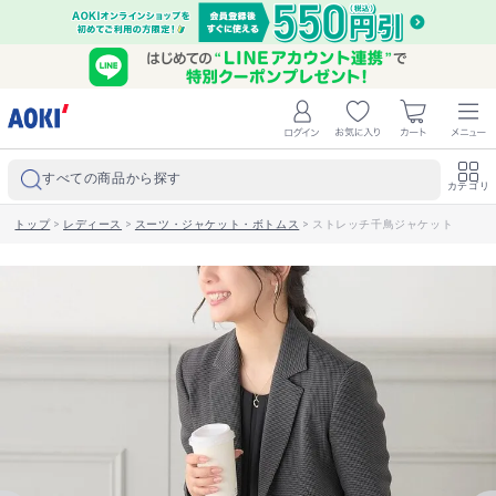
すべての商品から探す
カテゴリ
トップ
>
レディース
>
スーツ・ジャケット・ボトムス
>
ストレッチ千鳥ジャケット