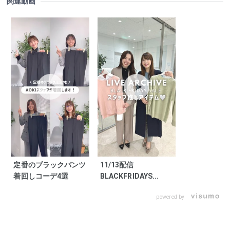
関連動画
定番のブラックパンツ
11/13配信
着回しコーデ4選
BLACKFRIDAYS...
powered by