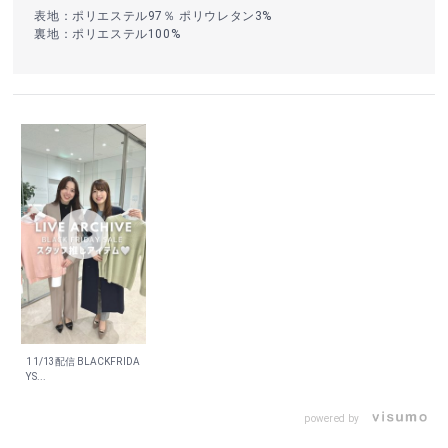
表地：ポリエステル97％ ポリウレタン3%
裏地：ポリエステル100%
11/13配信 BLACKFRIDA
YS...
powered by