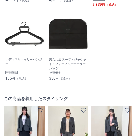
円 （税込）
円 （税込）
3,839
円 （税込）
レディス用キャリーハンガ
男女共通 スーツ・ジャケッ
ー
ト・フォーマル用テーラー
バッグ
165
330
円 （税込）
円 （税込）
この商品を着用したスタイリング