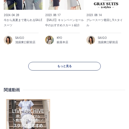
2024.04.28
2023.08.17
2023.08.14
今から真夏まで着られるSALE
【SALE】キャンペーンセール
グレースーツ着回し9スタイ
スーツ
中のおすすめスカート紹介
ル
SAIGO
KYO
SAIGO
池袋東口駅前店
銀座本店
池袋東口駅前店
もっと見る
関連動画