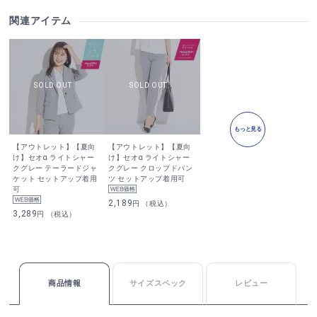
関連アイテム
もっと見る
【アウトレット】【夏向
【アウトレット】【夏向
け】セオα ライトシャー
け】セオα ライトシャー
クグレー テーラードジャ
クグレー クロップドパン
ケット セットアップ着用
ツ セットアップ着用可
可
2,189
円 （税込）
3,289
円 （税込）
商品情報
サイズスペック
レビュー