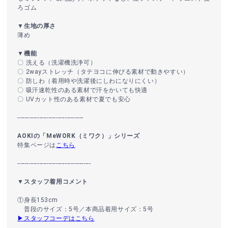
ろゴム
▼生地の厚さ
薄め
▼機能
〇 洗える（洗濯機洗浄可）
〇 2wayストレッチ（タテヨコに伸びる素材で動きやすい）
〇 防しわ（着用時や洗濯後にしわになりにくい）
〇 吸汗速乾性のある素材で汗をかいても快適
〇 UVカット性のある素材で夏でも安心
------------------------------------
AOKIの「MeWORK（ミワク）」シリーズ
特集ページは
こちら
----------------------------------------
▼スタッフ着用コメント
①身長153cm
普段のサイズ：5号／本商品着用サイズ：5号
▶スタッフコーデはこちら