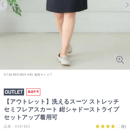
H166 B80 W59 H85 着用サイズ:7
返品不可
【アウトレット】洗えるスーツ ストレッチ
セミフレアスカート 紺シャドーストライプ
セットアップ着用可
品番：9241802
(
6
)