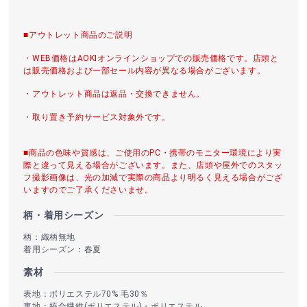
■アウトレット商品のご説明
・WEB価格はAOKIオンラインショップでの販売価格です。店頭と
は販売価格および一部セール内容が異なる場合がございます。
・アウトレット商品は返品・交換できません。
・取り置き予約サービス対象外です。
■商品の色味や質感は、ご使用のPC・携帯のモニター環境により実
際と違って見える場合がございます。また、店頭や屋外でのスタッ
フ撮影画像は、光の加減で実際の商品より明るく見える場合がござ
いますのでご了承くださいませ。
柄・着用シーズン
柄：織柄無地
着用シーズン：春夏
素材
表地：ポリエステル70% 毛30％
裏地：統合繊維(ポリエステル)・ポリエステル