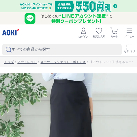
すべての商品から探す
カテゴリ
トップ
>
アウトレット
>
スーツ・ジャケット・ボトムス
>
【アウトレット】洗えるスーツ 