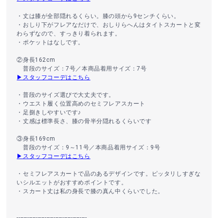
・丈は膝が全部隠れるくらい。膝の頭から9センチくらい。
・おしり下がフレアなだけで、おしりらへんはタイトスカートと変
わらずなので、すっきり着られます。
・ポケットはなしです。
②身長162cm
普段のサイズ：7号／本商品着用サイズ：7号
▶スタッフコーデはこちら
・普段のサイズ選びで大丈夫です。
・ウエスト履く位置高めのセミフレアスカート
・足捌きしやすいです♪
・丈感は標準長さ、膝の骨半分隠れるくらいです
③身長169cm
普段のサイズ：9～11号／本商品着用サイズ：9号
▶スタッフコーデはこちら
・セミフレアスカートで品のあるデザインです。ピッタリしすぎな
いシルエットがおすすめポイントです。
・スカート丈は私の身長で膝の真ん中くらいでした。
----------------------------------------