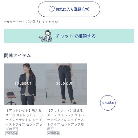
お気に入り登録
(79)
※カラー・サイズを選択してください
チャットで相談する
関連アイテム
もっと見る
【アウトレット】洗える
【アウトレット】洗える
スーツ ストレッチ テーラ
スーツ ストレッチ ストレ
ードジャケット 紺シャド
ートパンツ 紺シャドース
ーストライプ セットアッ
トライプ セットアップ着
プ着用可
用可