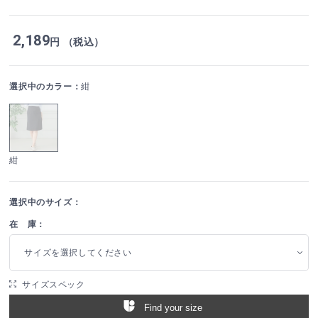
2,189
円 （税込）
選択中のカラー：
紺
紺
選択中のサイズ：
在 庫：
サイズを選択してください
サイズスペック
Find your size