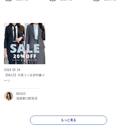
2024.03.24
【SALE】今買うべき好印象ス
ーツ
SAIGO
池袋東口駅前店
もっと見る