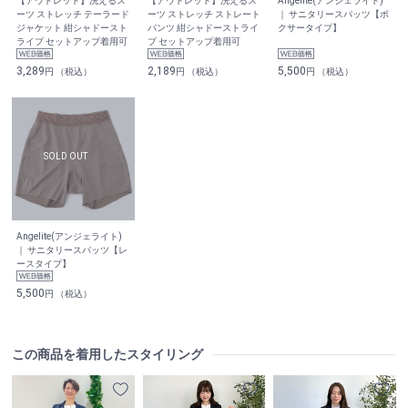
【アウトレット】洗えるス
【アウトレット】洗えるス
Angelite(アンジェライト)
ーツ ストレッチ テーラード
ーツ ストレッチ ストレート
｜ サニタリースパッツ【ボ
ジャケット 紺シャドースト
パンツ 紺シャドーストライ
クサータイプ】
ライプ セットアップ着用可
プ セットアップ着用可
3,289
2,189
5,500
円 （税込）
円 （税込）
円 （税込）
Angelite(アンジェライト)
｜ サニタリースパッツ【レ
ースタイプ】
5,500
円 （税込）
この商品を着用したスタイリング