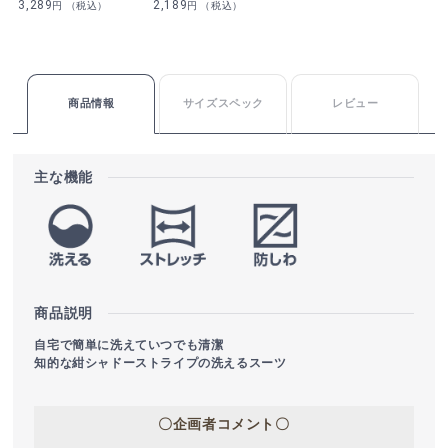
3,289
2,189
円 （税込）
円 （税込）
商品情報
サイズスペック
レビュー
主な機能
商品説明
自宅で簡単に洗えていつでも清潔
知的な紺シャドーストライプの洗えるスーツ
〇企画者コメント〇