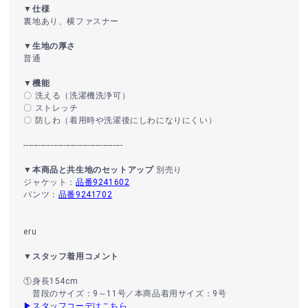
▼仕様
裏地あり、横ファスナー
▼生地の厚さ
普通
▼機能
〇 洗える（洗濯機洗浄可）
〇 ストレッチ
〇 防しわ（着用時や洗濯後にしわになりにくい）
----------------------------------------
▼本商品と共生地のセットアップ
別売り
ジャケット：
品番9241602
パンツ：
品番9241702
eru
▼スタッフ着用コメント
①身長154cm
普段のサイズ：9～11号／本商品着用サイズ：9号
▶スタッフコーデはこちら