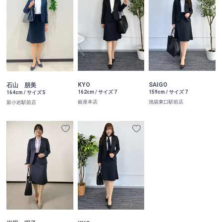
KYO
SAIGO
石山 朋美
162cm / サイズ 7
159cm / サイズ 7
164cm / サイズ 5
銀座本店
池袋東口駅前店
新小岩駅前店