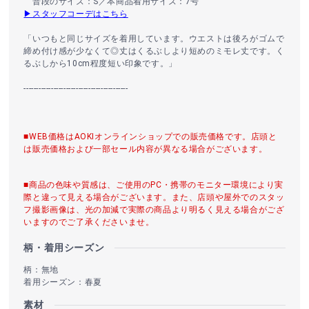
普段のサイズ：S／本商品着用サイズ：7号
▶スタッフコーデはこちら
「いつもと同じサイズを着用しています。ウエストは後ろがゴムで
締め付け感が少なくて◎丈はくるぶしより短めのミモレ丈です。く
るぶしから10cm程度短い印象です。」
------------------------------------------
■WEB価格はAOKIオンラインショップでの販売価格です。店頭と
は販売価格および一部セール内容が異なる場合がございます。
■商品の色味や質感は、ご使用のPC・携帯のモニター環境により実
際と違って見える場合がございます。また、店頭や屋外でのスタッ
フ撮影画像は、光の加減で実際の商品より明るく見える場合がござ
いますのでご了承くださいませ。
柄・着用シーズン
柄：無地
着用シーズン：春夏
素材