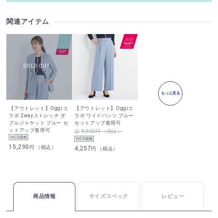
関連アイテム
もっと見る
【アウトレット】Oggiコ
【アウトレット】Oggiコ
ラボ 2wayストレッチ ダ
ラボ ワイドパンツ ブルー
ブルジャケット ブルー セ
セットアップ着用可
ットアップ着用可
9,900円 （税込）
15,290
円 （税込）
4,257
円 （税込）
商品情報
サイズスペック
レビュー