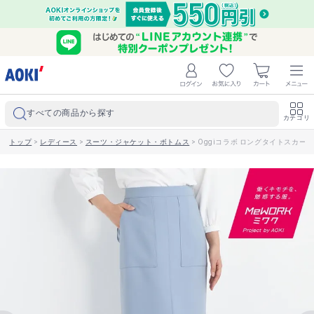
すべての商品から探す
カテゴリ
トップ
>
レディース
>
スーツ・ジャケット・ボトムス
>
Oggiコラボ ロングタイトスカー