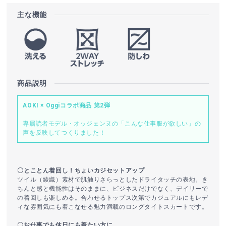
主な機能
商品説明
AOKI × Oggiコラボ商品 第2弾
専属読者モデル・オッジェンヌの「こんな仕事服が欲しい」の
声を反映してつくりました！
〇とことん着回し！ちょいカジセットアップ
ツイル（綾織）素材で肌触りさらっとしたドライタッチの表地。き
ちんと感と機能性はそのままに、ビジネスだけでなく、デイリーで
の着回しも楽しめる。合わせるトップス次第でカジュアルにもレデ
ィな雰囲気にも着こなせる魅力満載のロングタイトスカートです。
〇お仕事でも休日にも着たい方に