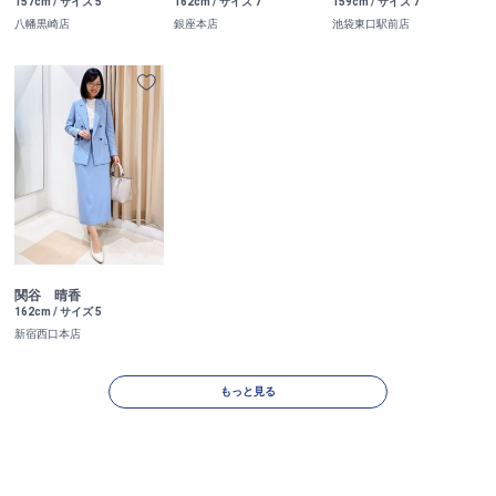
157cm / サイズ 5
162cm / サイズ 7
159cm / サイズ 7
八幡黒崎店
銀座本店
池袋東口駅前店
関谷 晴香
162cm / サイズ 5
新宿西口本店
もっと見る