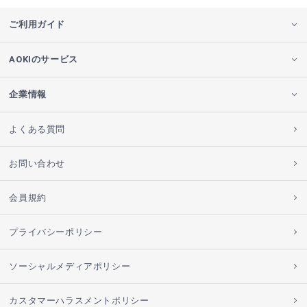
ご利用ガイド
AOKIのサービス
企業情報
よくある質問
お問い合わせ
会員規約
プライバシーポリシー
ソーシャルメディアポリシー
カスタマーハラスメントポリシー