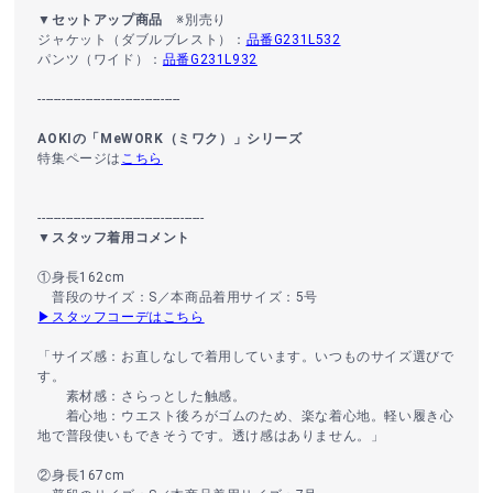
▼セットアップ商品
※別売り
ジャケット（ダブルブレスト）：
品番G231L532
パンツ（ワイド）：
品番G231L932
------------------------------------
AOKIの「MeWORK（ミワク）」シリーズ
特集ページは
こちら
------------------------------------------
▼スタッフ着用コメント
①身長162cm
普段のサイズ：S／本商品着用サイズ：5号
▶スタッフコーデはこちら
「サイズ感：お直しなしで着用しています。いつものサイズ選びで
す。
素材感：さらっとした触感。
着心地：ウエスト後ろがゴムのため、楽な着心地。軽い履き心
地で普段使いもできそうです。透け感はありません。」
②身長167cm