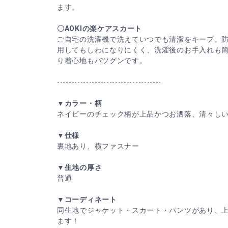
ます。
〇AOKIの楽ケアスカート
ご自宅の洗濯機で洗えていつでも清潔をキープ。
用してもしわになりにくく、洗濯後のお手入れも
り着心地もバツグンです。
------------------------------------
▼カラー・柄
ネイビーのチェック柄が上品かつお洒落、清々し
▼仕様
裏地あり、横ファスナー
▼生地の厚さ
普通
▼コーディネート
同生地でジャケット・スカート・パンツがあり、
ます！