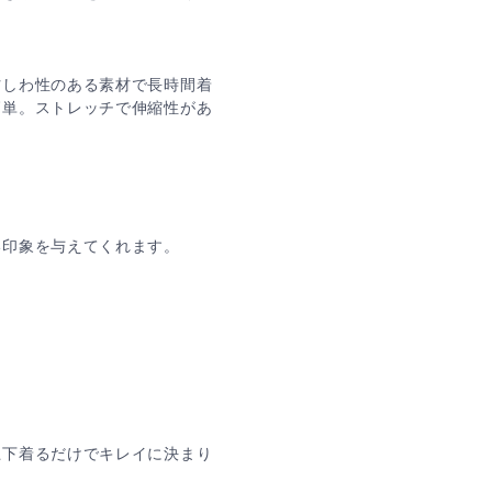
防しわ性のある素材で長時間着
簡単。ストレッチで伸縮性があ
い印象を与えてくれます。
上下着るだけでキレイに決まり