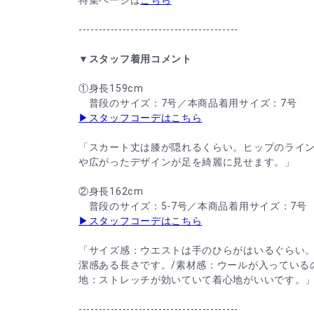
特集ページは
こちら
----------------------------------------
▼スタッフ着用コメント
①身長159cm
普段のサイズ：7号／本商品着用サイズ：7号
▶スタッフコーデはこちら
「スカート丈は膝が隠れるくらい。ヒップのライ
や広がったデザインが足を綺麗に見せます。」
②身長162cm
普段のサイズ：5‐7号／本商品着用サイズ：7号
▶スタッフコーデはこちら
「サイズ感：ウエストは手のひらがはいるぐらい
潔感ある長さです。/素材感：ウールが入っている
地：ストレッチが効いていて着心地がいいです。
----------------------------------------