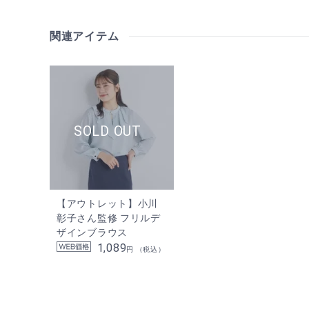
関連アイテム
【アウトレット】小川
彰子さん監修 フリルデ
ザインブラウス
1,089
円 （税込）