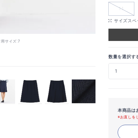
11
サイズスペ
 着用サイズ:7
数量を選択す
本商品は
※お直しを