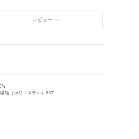
レビュー
0%
合繊維（ポリエステル）36%