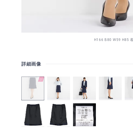
H166 B80 W59 H85
詳細画像