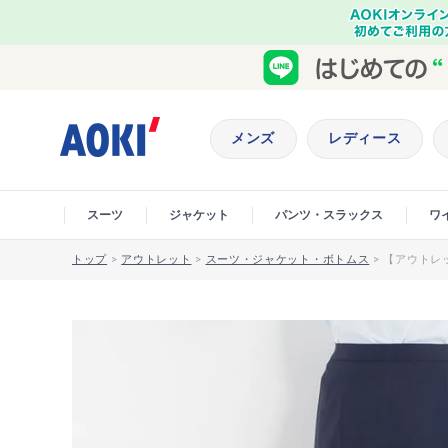
メンズ
レディース
スーツ
ジャケット
パンツ・スラックス
ワ
トップ
>
アウトレット
>
スーツ・ジャケット・ボトムス
>
【アウトレ