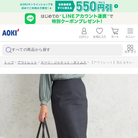
すべての商品から探す
カテゴリ
トップ
>
アウトレット
>
スーツ・ジャケット・ボトムス
>
【アウトレット】洗えるキレイス