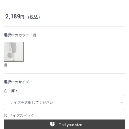
2,189
円 （税込）
選択中のカラー：
紺
紺
選択中のサイズ：
在 庫：
サイズを選択してください
サイズスペック
Find your size