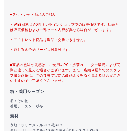
■アウトレット商品のご説明
・WEB価格はAOKIオンラインショップでの販売価格です。店頭と
は販売価格および一部セール内容が異なる場合がございます。
・アウトレット商品は返品・交換できません。
・取り置き予約サービス対象外です。
■商品の色味や質感は、ご使用のPC・携帯のモニター環境により実
際と違って見える場合がございます。また、店頭や屋外でのスタッ
フ撮影画像は、光の加減で実際の商品より明るく見える場合がござ
いますのでご了承くださいませ。
柄・着用シーズン
柄：その他
着用シーズン：秋冬
素材
表地：ポリエステル60% 毛40%
裏地：ポリエステル64% 複合繊維(ポリエステル)36%