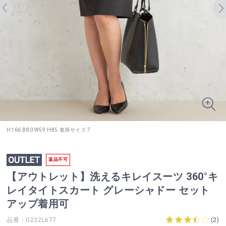
H166 B80 W59 H85 着用サイズ:7
返品不可
【アウトレット】洗えるキレイスーツ 360°キ
レイタイトスカート グレーシャドー セット
アップ着用可
品番：G232L677
(
2
)