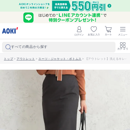
すべての商品から探す
カテゴリ
トップ
>
アウトレット
>
スーツ・ジャケット・ボトムス
>
【アウトレット】洗えるキレイス