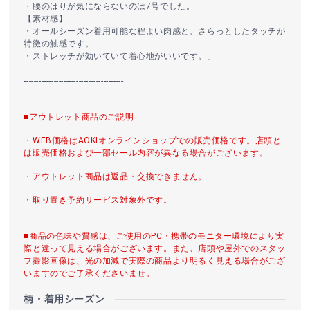
・腰のはりが気にならないのは7号でした。
【素材感】
・オールシーズン着用可能な程よい肉感と、さらっとしたタッチが
特徴の触感です。
・ストレッチが効いていて着心地がいいです。」
----------------------------------------
■アウトレット商品のご説明
・WEB価格はAOKIオンラインショップでの販売価格です。店頭と
は販売価格および一部セール内容が異なる場合がございます。
・アウトレット商品は返品・交換できません。
・取り置き予約サービス対象外です。
■商品の色味や質感は、ご使用のPC・携帯のモニター環境により実
際と違って見える場合がございます。また、店頭や屋外でのスタッ
フ撮影画像は、光の加減で実際の商品より明るく見える場合がござ
いますのでご了承くださいませ。
柄・着用シーズン