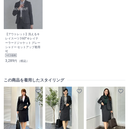
【アウトレット】洗えるキ
レイスーツ 360°キレイテ
ーラードジャケット グレー
シャドー セットアップ着用
可
3,289
円 （税込）
この商品を着用したスタイリング