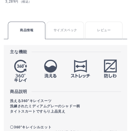
3,289
円 （税込）
商品情報
サイズスペック
レビュー
主な機能
商品説明
洗える360°キレイスーツ
洗練されたミディアムグレーのシャドー柄
タイトスカートですらり上品見え
〇360°キレイシルエット