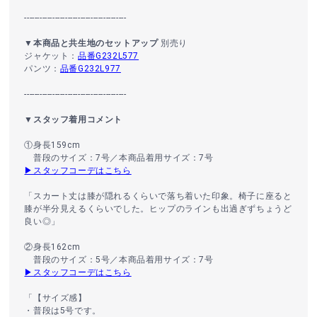
----------------------------------------
▼本商品と共生地のセットアップ
別売り
ジャケット：
品番G232L577
パンツ：
品番G232L977
----------------------------------------
▼スタッフ着用コメント
①身長159cm
普段のサイズ：7号／本商品着用サイズ：7号
▶スタッフコーデはこちら
「スカート丈は膝が隠れるくらいで落ち着いた印象。椅子に座ると
膝が半分見えるくらいでした。ヒップのラインも出過ぎずちょうど
良い◎」
②身長162cm
普段のサイズ：5号／本商品着用サイズ：7号
▶スタッフコーデはこちら
「【サイズ感】
・普段は5号です。