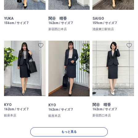
YUKA
関谷 晴香
SAIGO
156cm / サイズ 7
162cm / サイズ 7
159cm / サイズ 7
新宿西口本店
池袋東口駅前店
KYO
関谷 晴香
KYO
162cm / サイズ 7
162cm / サイズ 7
162cm / サイズ 7
銀座本店
新宿西口本店
銀座本店
もっと見る