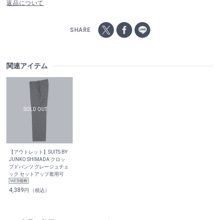
返品について
SHARE
関連アイテム
【アウトレット】SUITS BY
JUNKO SHIMADA クロッ
プドパンツ グレージュチェ
ック セットアップ着用可
4,389
円 （税込）