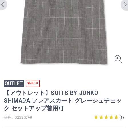
返品不可
【アウトレット】SUITS BY JUNKO
SHIMADA フレアスカート グレージュチェッ
ク セットアップ着用可
品番：G232S660
(
1
)