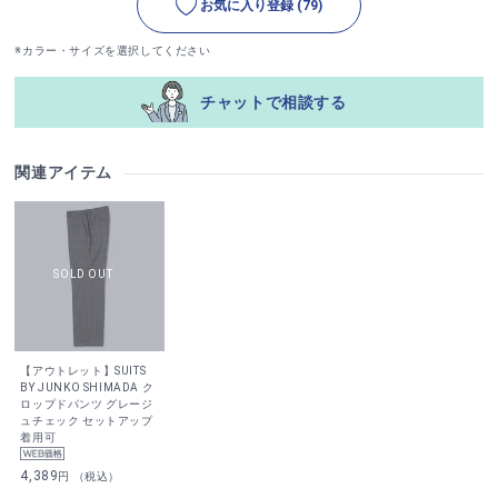
お気に入り登録
(79)
※カラー・サイズを選択してください
チャットで相談する
関連アイテム
【アウトレット】SUITS
BY JUNKO SHIMADA ク
ロップドパンツ グレージ
ュチェック セットアップ
着用可
4,389
円 （税込）