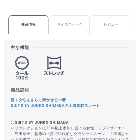
商品情報
サイズスペック
レビュー
主な機能
商品説明
働く女性をさらに輝かせる一着
SUITS BY JUNKO SHIMADAの上質素材スカート
〇SUITS BY JUNKO SHIMADA
パリコレクションに30年以上参加し続ける女性トップデザイナー
「島田順子」監修の上質で現代的なクラシックスーツ。「綺麗なカ
ットの服のレシピ」をコンセプトに、活動的な女性のためにメンズ