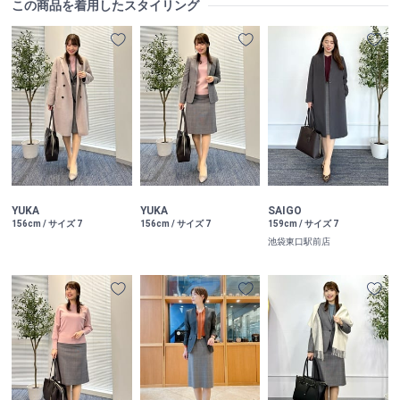
この商品を着用したスタイリング
YUKA
YUKA
SAIGO
156cm / サイズ 7
156cm / サイズ 7
159cm / サイズ 7
池袋東口駅前店