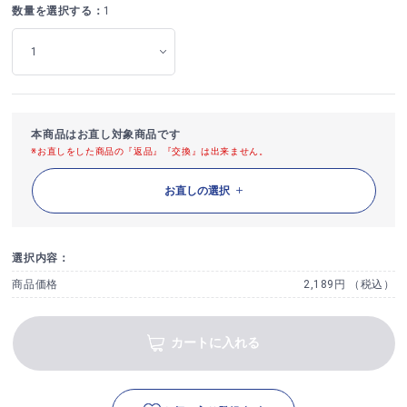
数量を選択する：
1
本商品はお直し対象商品です
※お直しをした商品の『返品』『交換』は出来ません。
お直しの選択
選択内容：
商品価格
2,189円 （税込）
カートに入れる