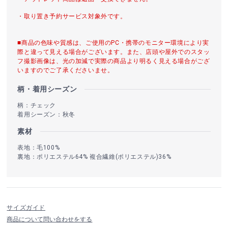
・取り置き予約サービス対象外です。
■商品の色味や質感は、ご使用のPC・携帯のモニター環境により実
際と違って見える場合がございます。また、店頭や屋外でのスタッ
フ撮影画像は、光の加減で実際の商品より明るく見える場合がござ
いますのでご了承くださいませ。
柄・着用シーズン
柄：チェック
着用シーズン：秋冬
素材
表地：毛100%
裏地：ポリエステル64% 複合繊維(ポリエステル)36%
サイズガイド
商品について問い合わせをする