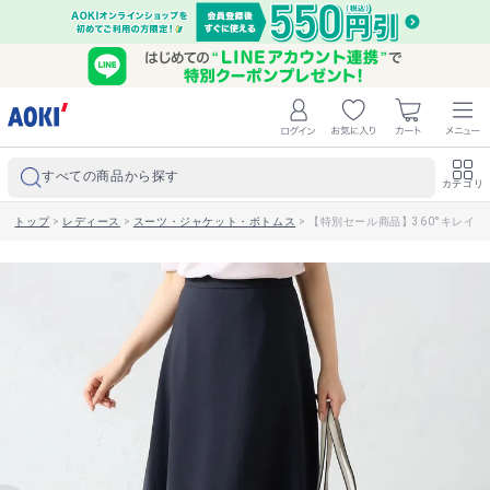
すべての商品から探す
カテゴリ
トップ
>
レディース
>
スーツ・ジャケット・ボトムス
>
【特別セール商品】360°キレイ 