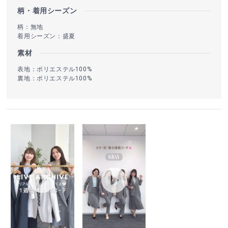
柄・着用シーズン
柄：無地
着用シーズン：盛夏
素材
表地：ポリエステル100%
裏地：ポリエステル100%