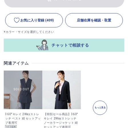
お気に入り登録
(409)
店舗在庫を確認・取置
※カラー・サイズを選択してください
チャットで相談する
関連アイテム
もっと見る
360°キレイ 2Wayストレ
【特別セール商品】360°
ッチ ベスト 紺 セットアッ
キレイ 2Wayストレッチ
プ着用可
ノーカラージャケット 紺
セットアップ着用可