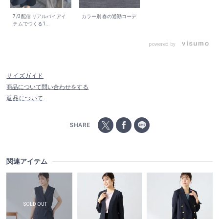
7/3配信 リアルバイアイ
カラー別 春の通勤コーデ
テムでつくる1...
powered by
サイズガイド
商品について問い合わせをする
返品について
SHARE
関連アイテム