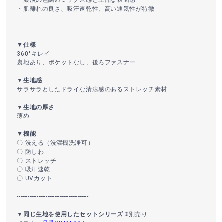
・肌離れの良さ、吸汗速乾性、高い通気性が特徴
----------------------------------------
▼仕様
360°キレイ
裏地あり、ポケットなし、後ろファスナー
▼生地感
サラサラとしたドライな清涼感のあるストレッチ素材
▼生地の厚さ
薄め
▼機能
〇 洗える（洗濯機洗浄可）
〇 防しわ
〇 ストレッチ
〇 吸汗速乾
〇 UVカット
----------------------------------------
▼同じ生地を使用したセットシリーズ
※別売り