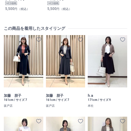
5,500
5,500
円 （税込）
円 （税込）
この商品を着用したスタイリング
加藤 朋子
加藤 朋子
h.a
161cm / サイズ 7
161cm / サイズ 7
171cm / サイズ 9
坂戸店
坂戸店
本社