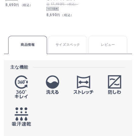
17,490円 （税込）
8,690
円 （税込）
8,690
円 （税込）
商品情報
サイズスペック
レビュー
主な機能