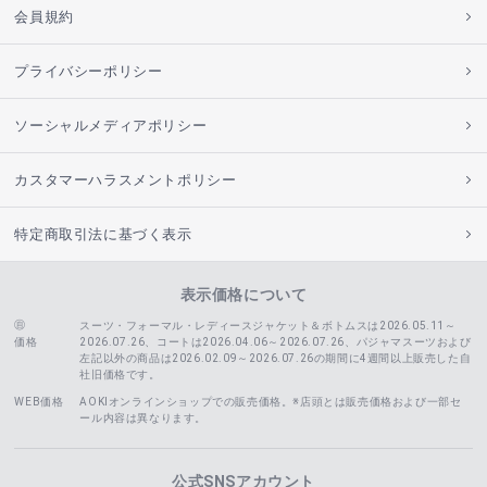
会員規約
プライバシーポリシー
ソーシャルメディアポリシー
カスタマーハラスメントポリシー
特定商取引法に基づく表示
表示価格について
スーツ・フォーマル・レディースジャケット＆ボトムスは2026.05.11～
価格
2026.07.26、コートは2026.04.06～2026.07.26、
パジャマスーツおよび
左記以外の商品は2026.02.09～2026.07.26の期間に4週間以上販売した自
社旧価格です。
WEB価格
AOKIオンラインショップでの販売価格。※店頭とは販売価格および一部セ
ール内容は異なります。
公式SNSアカウント