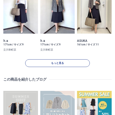
h.a
h.a
ASUKA
171cm / サイズ 9
171cm / サイズ 9
161cm / サイズ 11
立川幸町店
立川幸町店
もっと見る
この商品を紹介したブログ