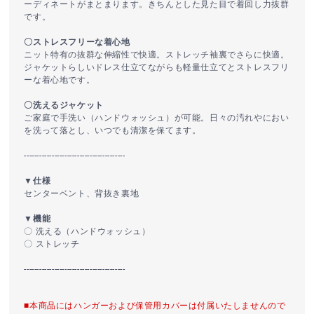
ーディネートがまとまります。きちんとした見た目で着回し力抜群
です。
〇ストレスフリーな着心地
ニット特有の抜群な伸縮性で快適。ストレッチ袖裏でさらに快適。
ジャケットらしいドレス仕立てながらも軽量仕立てとストレスフリ
ーな着心地です。
〇洗えるジャケット
ご家庭で手洗い（ハンドウォッシュ）が可能。日々の汚れやにおい
を洗って落とし、いつでも清潔を保てます。
----------------------------------------
▼仕様
センターベント、背抜き裏地
▼機能
〇 洗える（ハンドウォッシュ）
〇 ストレッチ
----------------------------------------
■本商品にはハンガーおよび保管用カバーは付属いたしませんので