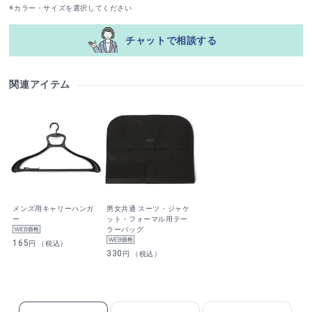
※カラー・サイズを選択してください
チャットで相談する
関連アイテム
メンズ用キャリーハンガ
男女共通 スーツ・ジャケ
ー
ット・フォーマル用テー
ラーバッグ
165
円 （税込）
330
円 （税込）