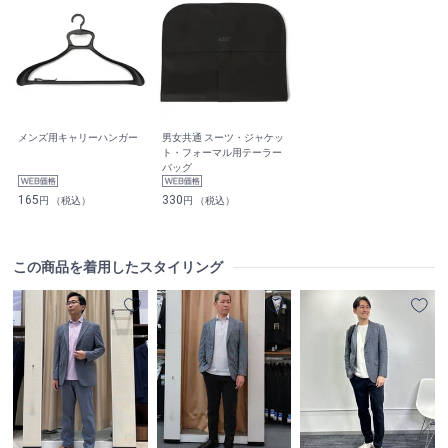
メンズ用キャリーハンガー
男女共通 スーツ・ジャケッ
ト・フォーマル用テーラー
バッグ
165
330
円 （税込）
円 （税込）
この商品を着用したスタイリング