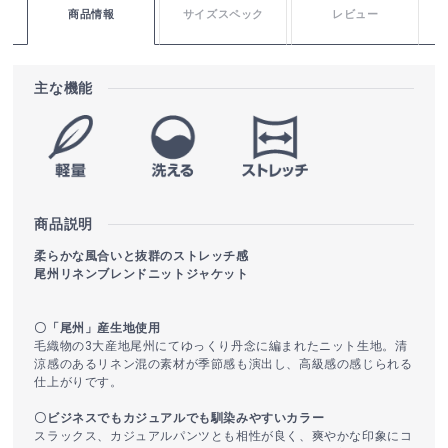
商品情報
サイズスペック
レビュー
主な機能
商品説明
柔らかな風合いと抜群のストレッチ感
尾州リネンブレンドニットジャケット
〇「尾州」産生地使用
毛織物の3大産地尾州にてゆっくり丹念に編まれたニット生地。清
涼感のあるリネン混の素材が季節感も演出し、高級感の感じられる
仕上がりです。
〇ビジネスでもカジュアルでも馴染みやすいカラー
スラックス、カジュアルパンツとも相性が良く、爽やかな印象にコ