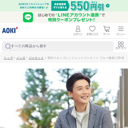
すべての商品から探す
カテゴリ
トップ
>
メンズ
>
ジャケット
>
尾州リネンブレンドニットジャケット ブルー織柄 LES MUE