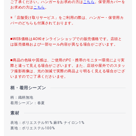
ご了承ください。ハンガーをお求めの方は
こちら
。保管用カバーを
お求めの方は
こちら
。
※「店舗受け取りサービス」をご利用の際は、ハンガー・保管用カ
バーのどちらも付属されております。
■WEB価格はAOKIオンラインショップでの販売価格です。店頭と
は販売価格および一部セール内容が異なる場合がございます。
■商品の色味や質感は、ご使用のPC・携帯のモニター環境により実
際と違って見える場合がございます。また、店頭や屋外でのスタッ
フ撮影画像は、光の加減で実際の商品より明るく見える場合がござ
いますのでご了承くださいませ。
柄・着用シーズン
柄：織柄無地
着用シーズン：春夏
素材
表地：ポリエステル91% 麻8% ナイロン1%
裏地：ポリエステル100%