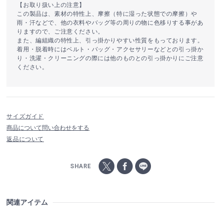
【お取り扱い上の注意】
この製品は、素材の特性上、摩擦（特に湿った状態での摩擦）や
雨・汗などで、他の衣料やバッグ等の周りの物に色移りする事があ
りますので、ご注意ください。
また、編組織の特性上、引っ掛かりやすい性質をもっております。
着用・脱着時にはベルト・バッグ・アクセサリーなどとの引っ掛か
り・洗濯・クリーニングの際には他のものとの引っ掛かりにご注意
ください。
サイズガイド
商品について問い合わせをする
返品について
SHARE
関連アイテム