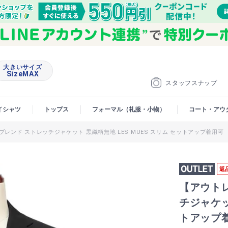
大きいサイズ
SizeMAX
スタッフスナップ
イシャツ
トップス
フォーマル（礼服・小物）
コート・アウ
レンド ストレッチジャケット 黒織柄無地 LES MUES スリム セットアップ着用可
返
【アウト
チジャケッ
トアップ