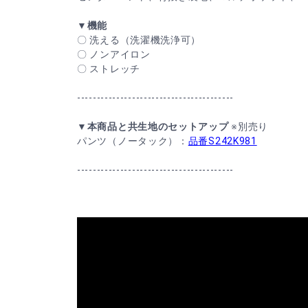
▼機能
〇 洗える（洗濯機洗浄可）
〇 ノンアイロン
〇 ストレッチ
----------------------------------------
▼本商品と共生地のセットアップ
※別売り
パンツ（ノータック）：
品番S242K981
----------------------------------------