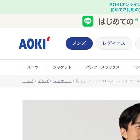
メンズ
レディース
スーツ
ジャケット
パンツ・スラックス
ワ
トップ
>
メンズ
>
ジャケット
>
洗える ノンアイロンストレッチ ウール