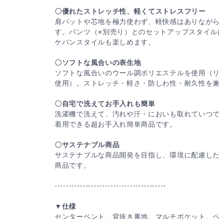
〇優れたストレッチ性、軽くてストレスフリー
肩パットや芯地を極力使わず、軽快感はありなが
す。パンツ（※別売り）とのセットアップスタイル
ケパンスタイルも楽しめます。
〇ソフトな風合いの表生地
ソフトな風合いのウール調ポリエステルを使用（リ
使用）。ストレッチ・軽さ・防しわ性・耐久性を
〇自宅で洗えてお手入れも簡単
洗濯機で洗えて、汚れや汗・においも取れていつ
着用できる超お手入れ簡単商品です。
〇サステナブル商品
サステナブルな商品開発を目指し、環境に配慮した「
商品です。
----------------------------------------
▼仕様
センターベント、背抜き裏地、マルチポケット、