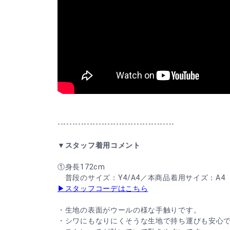
----------------------------------------
▼スタッフ着用コメント
①身長172cm
普段のサイズ：Y4/A4／本商品着用サイズ：A4
▶スタッフコーデはこちら
・生地の表面がウールの様な手触りです。
・シワにもなりにくそうな生地で持ち運びも安心