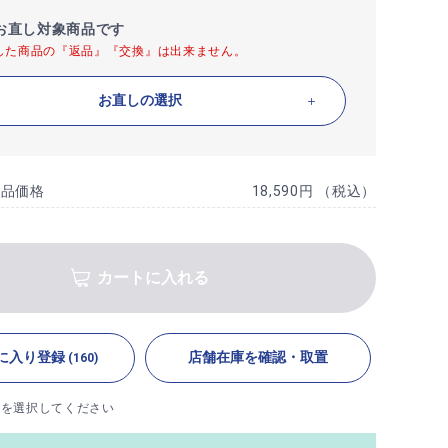
お直し対象商品です
した商品の『返品』『交換』は出来ません。
お直しの選択
商品価格
18,590円 （税込）
カートに入れる
に入り登録
店舗在庫を確認・取置
(160)
ズを選択してください