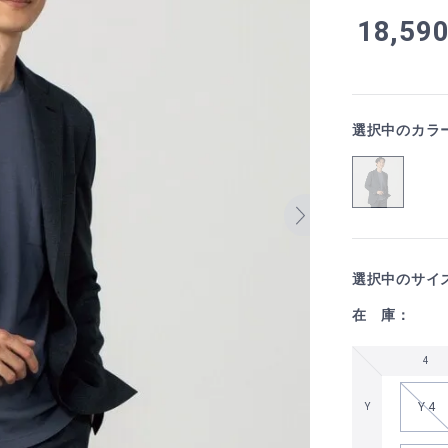
18,59
選択中のカラ
選択中のサイ
在 庫：
4
Y 4
Y