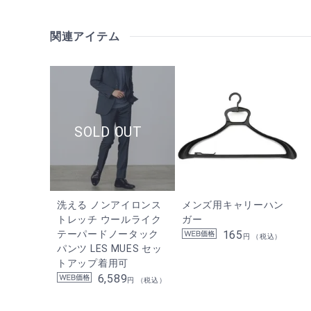
関連アイテム
洗える ノンアイロンス
メンズ用キャリーハン
トレッチ ウールライク
ガー
テーパードノータック
165
円 （税込）
パンツ LES MUES セッ
トアップ着用可
6,589
円 （税込）