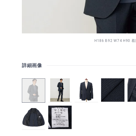
H186 B92 W74 H90 
詳細画像