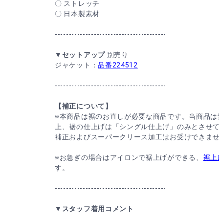
〇 ストレッチ
〇 日本製素材
----------------------------------------
▼セットアップ
別売り
ジャケット：
品番224512
----------------------------------------
【補正について】
※本商品は裾のお直しが必要な商品です。当商品は
上、裾の仕上げは「シングル仕上げ」のみとさせ
補正およびスーパークリース加工はお受けできま
※お急ぎの場合はアイロンで裾上げができる、
裾上
す。
----------------------------------------
▼スタッフ着用コメント