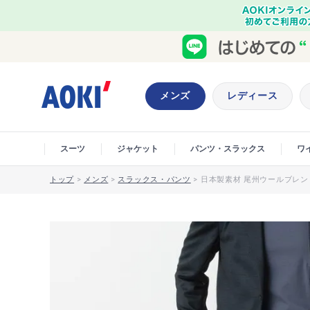
メンズ
レディース
スーツ
ジャケット
パンツ・スラックス
ワ
トップ
>
メンズ
>
スラックス・パンツ
>
日本製素材 尾州ウールブレンド