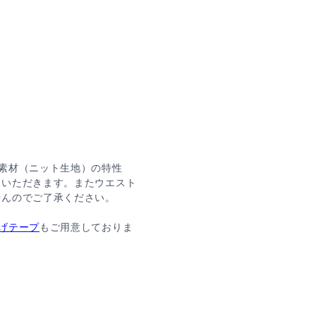
素材（ニット生地）の特性
ていただきます。またウエスト
せんのでご了承ください。
げテープ
もご用意しておりま