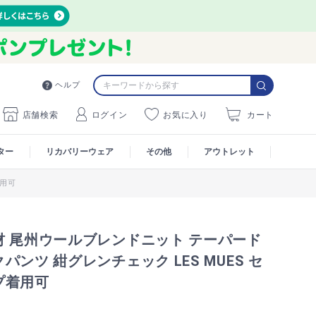
ヘルプ
店舗検索
ログイン
お気に入り
カート
ター
リカバリーウェア
その他
アウトレット
着用可
材 尾州ウールブレンドニット テーパード
パンツ 紺グレンチェック LES MUES セ
プ着用可