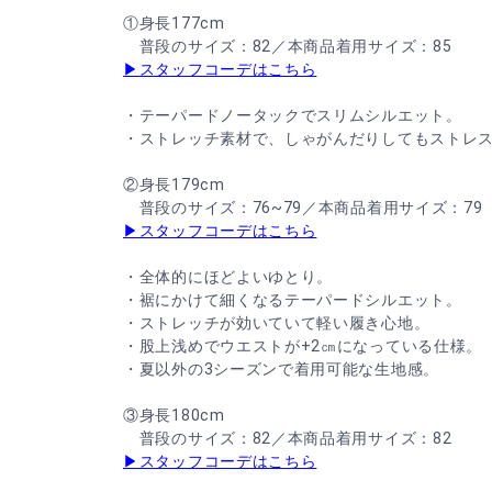
①身長177cm
普段のサイズ：82／本商品着用サイズ：85
▶スタッフコーデはこちら
・テーパードノータックでスリムシルエット。
・ストレッチ素材で、しゃがんだりしてもストレ
②身長179cm
普段のサイズ：76~79／本商品着用サイズ：79
▶スタッフコーデはこちら
・全体的にほどよいゆとり。
・裾にかけて細くなるテーパードシルエット。
・ストレッチが効いていて軽い履き心地。
・股上浅めでウエストが+2㎝になっている仕様。
・夏以外の3シーズンで着用可能な生地感。
③身長180cm
普段のサイズ：82／本商品着用サイズ：82
▶スタッフコーデはこちら