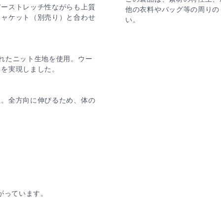
パーストレッチ性ながらも上質
他の衣料やバッグ等の周りの
ジャケット（別売り）と合わせ
い。
れたニット生地を使用。ウー
いを実現しました。
性。全方向に伸びるため、体の
がっています。