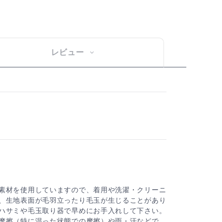
レビュー
素材を使用していますので、着用や洗濯・クリーニ
、生地表面が毛羽立ったり毛玉が生じることがあり
ハサミや毛玉取り器で早めにお手入れして下さい。
摩擦（特に湿った状態での摩擦）や雨・汗などで、