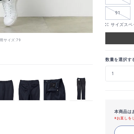
91
サイズスペ
 着用サイズ:79
数量を選択す
本商品は
※お直しを