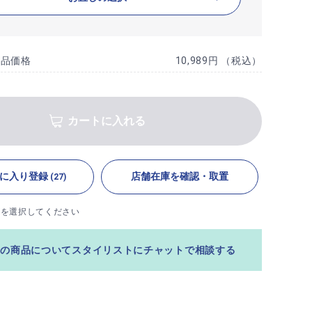
商品価格
10,989円 （税込）
カートに入れる
に入り登録
店舗在庫を確認・取置
(27)
ズを選択してください
この商品についてスタイリストにチャットで相談する