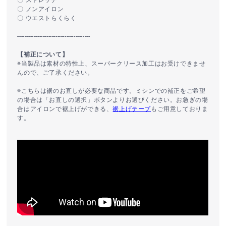
〇 ストレッチ
〇 ノンアイロン
〇 ウエストらくらく
----------------------------------------
【補正について】
※当製品は素材の特性上、スーパークリース加工はお受けできませ
んので、ご了承ください。
※こちらは裾のお直しが必要な商品です。ミシンでの補正をご希望
の場合は「お直しの選択」ボタンよりお選びください。お急ぎの場
合はアイロンで裾上げができる、
裾上げテープ
もご用意しておりま
す。