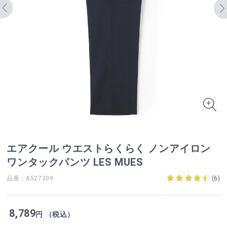
エアクール ウエストらくらく ノンアイロン
ワンタックパンツ LES MUES
品番：A527309
(
6
)
8,789
円 （税込）