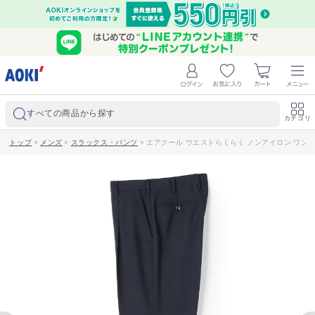
すべての商品から探す
カテゴリ
トップ
>
メンズ
>
スラックス・パンツ
>
エアクール ウエストらくらく ノンアイロン ワンタッ