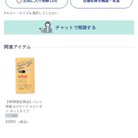
お気に入り登録
(23)
店舗在庫を確認・取置
※カラー・サイズを選択してください
チャットで相談する
関連アイテム
【WEB限定商品】パンツ
用裾上げテープ スピーダ
ー ネットタイプ
220
円 （税込）