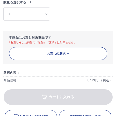
数量を選択する：
1
本商品はお直し対象商品です
※お直しをした商品の『返品』『交換』は出来ません。
お直しの選択
選択内容：
商品価格
8,789円 （税込）
カートに入れる