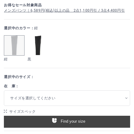
お得なセール対象商品
メンズパンツ｜6,589円(税込)以上の品 2点1,100円引 / 3点4,400円引
選択中のカラー：
紺
紺
黒
選択中のサイズ：
在 庫：
サイズを選択してください
サイズスペック
Find your size