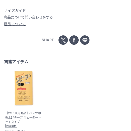
サイズガイド
商品について問い合わせをする
返品について
SHARE
関連アイテム
【WEB限定商品】パンツ用
裾上げテープ スピーダー ネ
ットタイプ