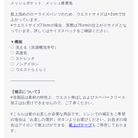
メッシュポケット、メッシュ膝裏地
股上浅めのローライズパンツのため、ウエストサイズは+2cmで仕
上がっています。
※ウエストサイズ73cmの場合、実際は75cmの仕上がりサイズとな
っています。詳しくはサイズスペックをご確認ください。
▼機能
〇 洗える（洗濯機洗浄可）
〇 高通気
〇 ストレッチ
〇 ノンアイロン
〇 ウエストらくらく
----------------------------------------
【補正について】
※当製品は素材の特性上、ウエスト伸ばしおよびスーパークリース
加工はお受けできませんので、ご了承ください。
※こちらは裾のお直しが必要な商品です。ミシンでの補正をご希望
の場合は「お直しの選択」ボタンよりお選びください。お急ぎの場
合はアイロンで裾上げができる、
裾上げテープ
もご用意しておりま
す。