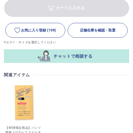
カートに入れる
お気に入り登録
(109)
店舗在庫を確認・取置
※カラー・サイズを選択してください
チャットで相談する
関連アイテム
【WEB限定商品】パンツ
用裾上げテープ スピーダ