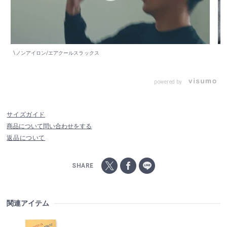
\ノンアイロン/エアクールスラックス
ウ
powered by
サイズガイド
商品について問い合わせをする
返品について
SHARE
関連アイテム