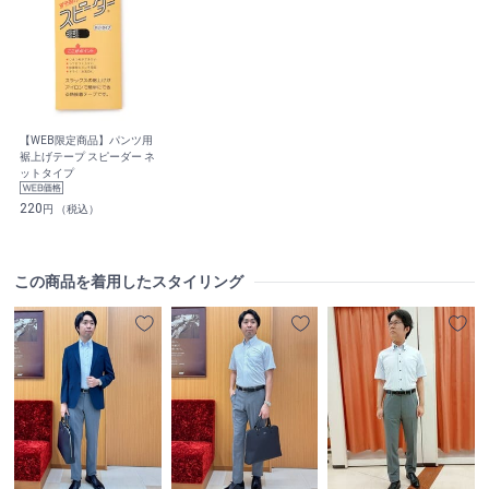
【WEB限定商品】パンツ用
裾上げテープ スピーダー ネ
ットタイプ
220
円 （税込）
この商品を着用したスタイリング