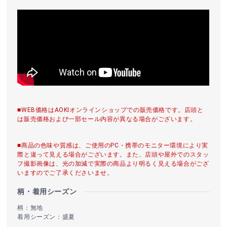
■WEB価格はAOKIオンラインショップでの販売価格です。店頭と
は販売価格および一部セール内容が異なる場合がございます。
■商品の色味や質感は、ご使用のPC・携帯のモニター環境により実
際と違って見える場合がございます。また、店頭や屋外でのスタッ
フ撮影画像は、光の加減で実際の商品より明るく見える場合がござ
いますのでご了承くださいませ。
柄・着用シーズン
柄：無地
着用シーズン：盛夏