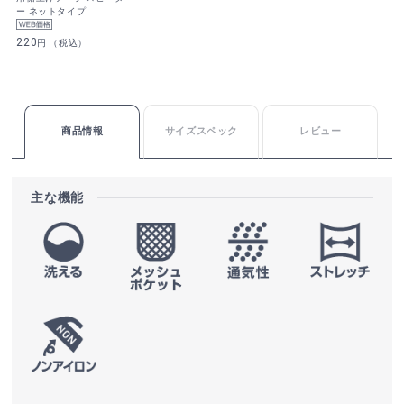
ー ネットタイプ
220
円 （税込）
商品情報
サイズスペック
レビュー
主な機能