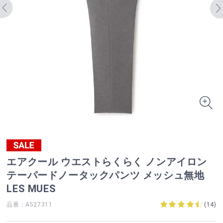
エアクール ウエストらくらく ノンアイロン
テーパードノータックパンツ メッシュ無地
LES MUES
品番：A527311
(
14
)