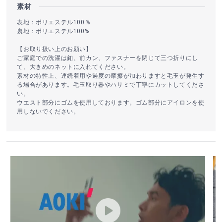
素材
表地：ポリエステル100％
裏地：ポリエステル100%
【お取り扱い上のお願い】
ご家庭での洗濯は釦、前カン、ファスナーを閉じて三つ折りにし
て、大きめのネットに入れてください。
素材の特性上、連続着用や過度の摩擦が加わりますと毛玉が発生す
る場合があります。毛玉取り器やハサミで丁寧にカットしてくださ
い。
ウエスト部分にゴムを使用しております。ゴム部分にアイロンを使
用しないでください。