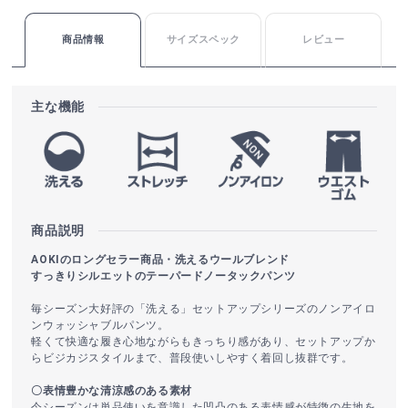
商品情報
サイズスペック
レビュー
主な機能
商品説明
AOKIのロングセラー商品・洗えるウールブレンド
すっきりシルエットのテーパードノータックパンツ
毎シーズン大好評の「洗える」セットアップシリーズのノンアイロ
ンウォッシャブルパンツ。
軽くて快適な履き心地ながらもきっちり感があり、セットアップか
らビジカジスタイルまで、普段使いしやすく着回し抜群です。
〇表情豊かな清涼感のある素材
今シーズンは単品使いを意識した凹凸のある表情感が特徴の生地を