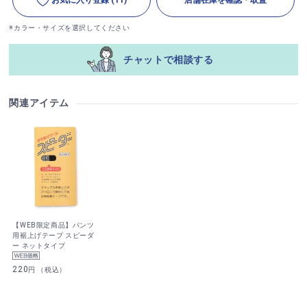
※カラー・サイズを選択してください
チャットで相談する
関連アイテム
【WEB限定商品】パンツ
用裾上げテープ スピーダ
ー ネットタイプ
220
円 （税込）