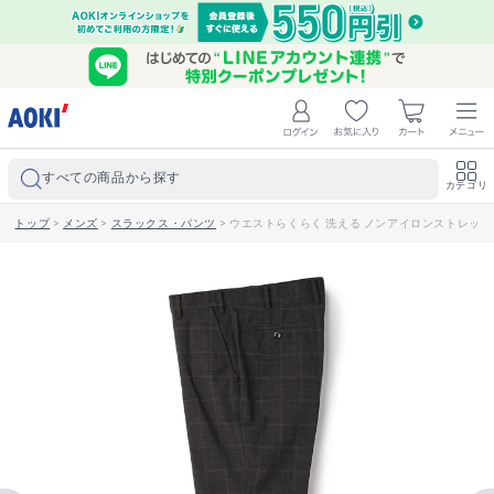
すべての商品から探す
カテゴリ
トップ
>
メンズ
>
スラックス・パンツ
>
ウエストらくらく 洗える ノンアイロンストレッチ 