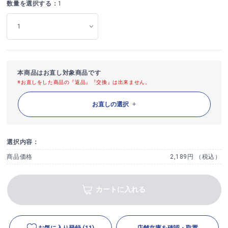
数量を選択する：
1
本商品はお直し対象商品です
※お直しをした商品の『返品』『交換』は出来ません。
お直しの選択
選択内容：
商品価格
2,189円 （税込）
カートに入れる
お気に入り登録
(11)
店舗在庫を確認・取置