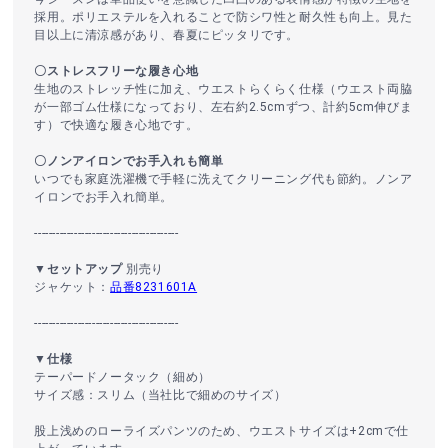
採用。ポリエステルを入れることで防シワ性と耐久性も向上。見た
目以上に清涼感があり、春夏にピッタリです。
〇ストレスフリーな履き心地
生地のストレッチ性に加え、ウエストらくらく仕様（ウエスト両脇
が一部ゴム仕様になっており、左右約2.5cmずつ、計約5cm伸びま
す）で快適な履き心地です。
〇ノンアイロンでお手入れも簡単
いつでも家庭洗濯機で手軽に洗えてクリーニング代も節約。ノンア
イロンでお手入れ簡単。
----------------------------------------
▼セットアップ
別売り
ジャケット：
品番8231601A
----------------------------------------
▼仕様
テーパードノータック（細め）
サイズ感：スリム（当社比で細めのサイズ）
股上浅めのローライズパンツのため、ウエストサイズは+2cmで仕