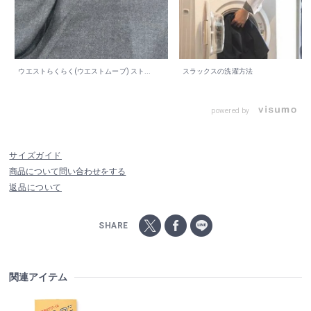
ウエストらくらく(ウエストムーブ) スト...
スラックスの洗濯方法
powered by
サイズガイド
商品について問い合わせをする
返品について
SHARE
関連アイテム