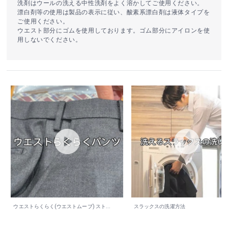
洗剤はウールの洗える中性洗剤をよく溶かしてご使用ください。
漂白剤等の使用は製品の表示に従い、酸素系漂白剤は液体タイプを
ご使用ください。
ウエスト部分にゴムを使用しております。ゴム部分にアイロンを使
用しないでください。
ウエストらくらく(ウエストムーブ) スト...
スラックスの洗濯方法