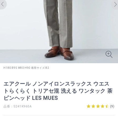
H180 B95 W80 H90 着用サイズ:82
エアクール ノンアイロンスラックス ウエス
トらくらく トリアセ混 洗える ワンタック 茶
ピンヘッド LES MUES
品番：S241K960A
(
9
)