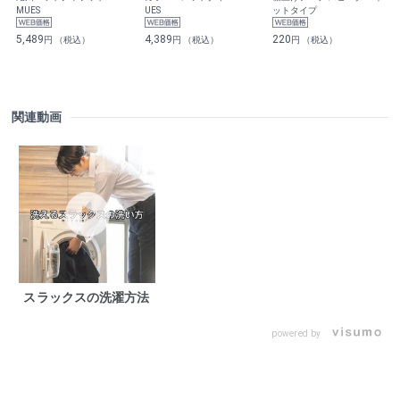
MUES
UES
ットタイプ
5,489
4,389
220
円 （税込）
円 （税込）
円 （税込）
関連動画
スラックスの洗濯方法
powered by