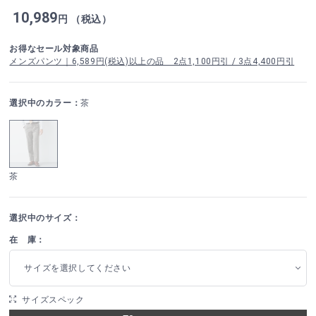
10,989
円 （税込）
お得なセール対象商品
メンズパンツ｜6,589円(税込)以上の品 2点1,100円引 / 3点4,400円引
選択中のカラー：
茶
茶
選択中のサイズ：
在 庫：
サイズを選択してください
サイズスペック