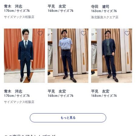
青木 洋志
平見 友宏
寺田 遼司
170cm / サイズ 76
168cm / サイズ 76
163cm / サイズ 76
サイズマックス松阪店
洛北阪急スクエア店
青木 洋志
平見 友宏
平見 友宏
170cm / サイズ 76
168cm / サイズ 76
168cm / サイズ 76
サイズマックス松阪店
もっと見る