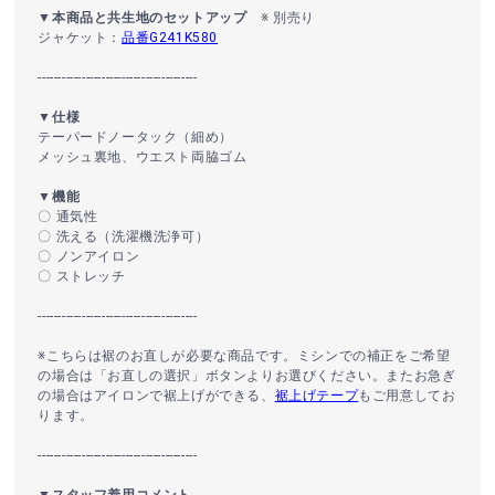
▼本商品と共生地のセットアップ
※ 別売り
ジャケット：
品番G241K580
----------------------------------------
▼仕様
テーパードノータック（細め）
メッシュ裏地、ウエスト両脇ゴム
▼機能
〇 通気性
〇 洗える（洗濯機洗浄可）
〇 ノンアイロン
〇 ストレッチ
----------------------------------------
※こちらは裾のお直しが必要な商品です。ミシンでの補正をご希望
の場合は「お直しの選択」ボタンよりお選びください。またお急ぎ
の場合はアイロンで裾上げができる、
裾上げテープ
もご用意してお
ります。
----------------------------------------