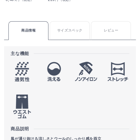
商品情報
サイズスペック
レビュー
主な機能
商品説明
風が通り抜ける涼しさとウールのしっかり感を両立