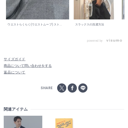
ウエストらくらく(ウエストムーブ) スト...
スラックスの洗濯方法
powered by
サイズガイド
商品について問い合わせをする
返品について
SHARE
関連アイテム