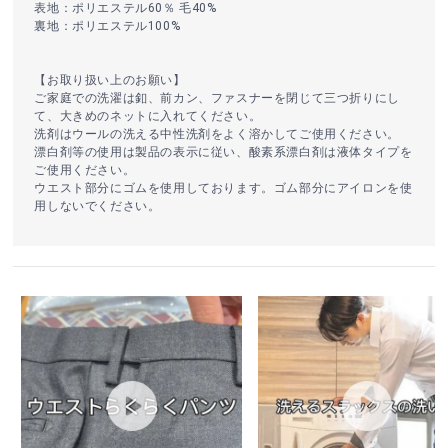
表地：ポリエステル60％ 毛40%
裏地：ポリエステル100%
【お取り扱い上のお願い】
ご家庭での洗濯は釦、前カン、ファスナーを閉じて三つ折りにし
て、大きめのネットに入れてください。
洗剤はウールの洗える中性洗剤をよく溶かしてご使用ください。
漂白剤等の使用は製品の表示に従い、酸素系漂白剤は液体タイプを
ご使用ください。
ウエスト部分にゴムを使用しております。ゴム部分にアイロンを使
用しないでください。