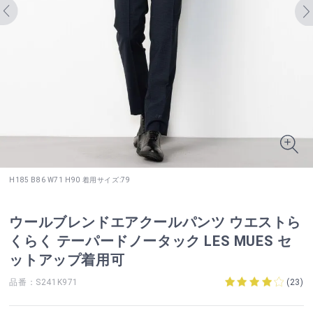
H185 B86 W71 H90 着用サイズ:79
ウールブレンドエアクールパンツ ウエストら
くらく テーパードノータック LES MUES セ
ットアップ着用可
品番：S241K971
(
23
)