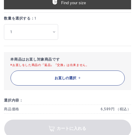
Find your size
数量を選択する：
1
本商品はお直し対象商品です
※お直しをした商品の『返品』『交換』は出来ません。
お直しの選択
選択内容：
商品価格
6,589円 （税込）
カートに入れる