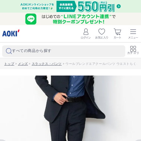
すべての商品から探す
カテゴリ
トップ
>
メンズ
>
スラックス・パンツ
>
ウールブレンドエアクールパンツ ウエストらくらく 