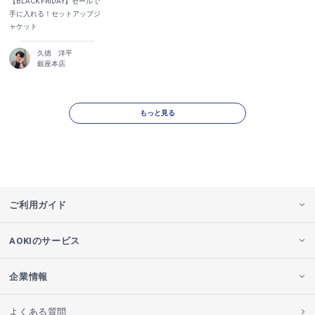
【BLACK FRIDAY】セールで
手に入れる！セットアップジ
ャケット
久徳 洋平
銀座本店
もっと見る
ご利用ガイド
AOKIのサービス
企業情報
よくある質問