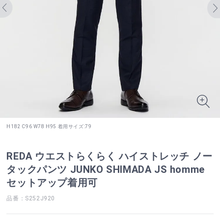
H182 C96 W78 H95 着用サイズ:79
REDA ウエストらくらく ハイストレッチ ノー
タックパンツ JUNKO SHIMADA JS homme
セットアップ着用可
品番：S252J920