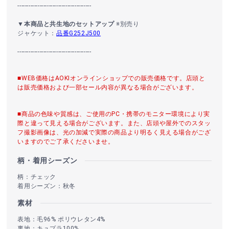
----------------------------------------
▼本商品と共生地のセットアップ
※別売り
ジャケット：
品番G252J500
----------------------------------------
■WEB価格はAOKIオンラインショップでの販売価格です。店頭と
は販売価格および一部セール内容が異なる場合がございます。
■商品の色味や質感は、ご使用のPC・携帯のモニター環境により実
際と違って見える場合がございます。また、店頭や屋外でのスタッ
フ撮影画像は、光の加減で実際の商品より明るく見える場合がござ
いますのでご了承くださいませ。
柄・着用シーズン
柄：チェック
着用シーズン：秋冬
素材
表地：毛96% ポリウレタン4%
裏地：キュプラ100%