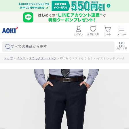
すべての商品から探す
カテゴリ
トップ
>
メンズ
>
スラックス・パンツ
>
REDA ウエストらくらく ハイストレッチ ノータックパ