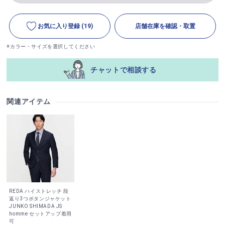
お気に入り登録
(19)
店舗在庫を確認・取置
※カラー・サイズを選択してください
チャットで相談する
関連アイテム
REDA ハイストレッチ 段
返り3つボタンジャケット
JUNKO SHIMADA JS
homme セットアップ着用
可