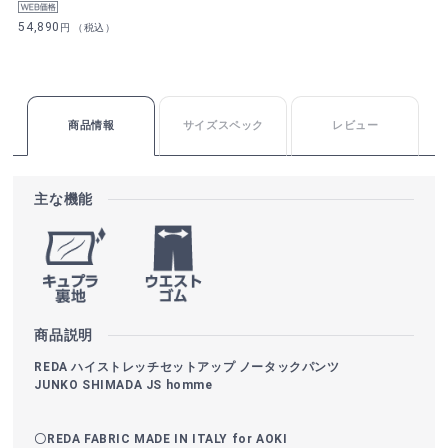
54,890
円 （税込）
商品情報
サイズスペック
レビュー
主な機能
商品説明
REDA ハイストレッチセットアップ ノータックパンツ
JUNKO SHIMADA JS homme
〇REDA FABRIC MADE IN ITALY for AOKI