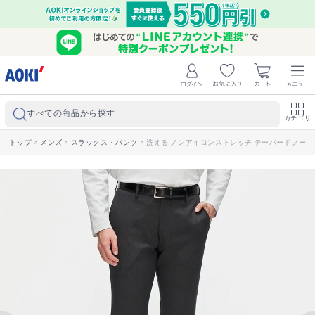
すべての商品から探す
カテゴリ
トップ
>
メンズ
>
スラックス・パンツ
>
洗える ノンアイロンストレッチ テーパードノータッ