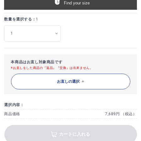
Find your size
数量を選択する：
1
本商品はお直し対象商品です
※お直しをした商品の『返品』『交換』は出来ません。
お直しの選択
選択内容：
商品価格
7,689円 （税込）
カートに入れる