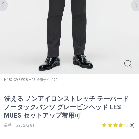
H182 C96 W78 H95 着用サイズ:79
洗える ノンアイロンストレッチ テーパード
ノータックパンツ グレーピンヘッド LES
MUES セットアップ着用可
品番：S252K981
(
8
)