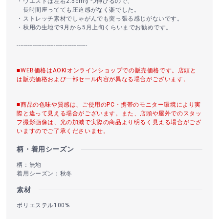
・ウエストは左右2.5cmずつ伸びるので、
長時間座ってても圧迫感がなく楽でした。
・ストレッチ素材でしゃがんでも突っ張る感じがないです。
・秋用の生地で9月から5月上旬くらいまでお勧めです。
----------------------------------------
■WEB価格はAOKIオンラインショップでの販売価格です。店頭と
は販売価格および一部セール内容が異なる場合がございます。
■商品の色味や質感は、ご使用のPC・携帯のモニター環境により実
際と違って見える場合がございます。また、店頭や屋外でのスタッ
フ撮影画像は、光の加減で実際の商品より明るく見える場合がござ
いますのでご了承くださいませ。
柄・着用シーズン
柄：無地
着用シーズン：秋冬
素材
ポリエステル100%