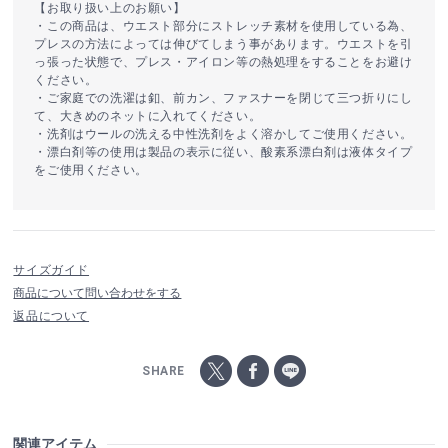
【お取り扱い上のお願い】
・この商品は、ウエスト部分にストレッチ素材を使用している為、
プレスの方法によっては伸びてしまう事があります。ウエストを引
っ張った状態で、プレス・アイロン等の熱処理をすることをお避け
ください。
・ご家庭での洗濯は釦、前カン、ファスナーを閉じて三つ折りにし
て、大きめのネットに入れてください。
・洗剤はウールの洗える中性洗剤をよく溶かしてご使用ください。
・漂白剤等の使用は製品の表示に従い、酸素系漂白剤は液体タイプ
をご使用ください。
サイズガイド
商品について問い合わせをする
返品について
SHARE
関連アイテム