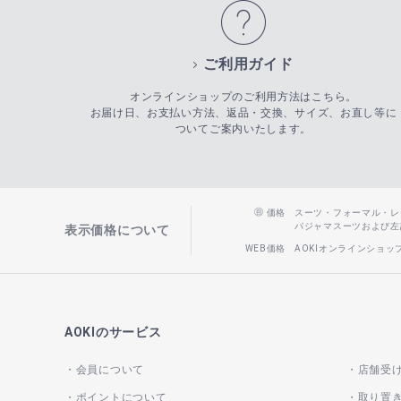
ご利用ガイド
オンラインショップのご利用方法はこちら。
お届け日、お支払い方法、返品・交換、サイズ、お直し等に
ついてご案内いたします。
価格
スーツ・フォーマル・レディー
パジャマスーツおよび左記以
表示価格について
WEB価格
AOKIオンラインショ
AOKIのサービス
会員について
店舗受
ポイントについて
取り置