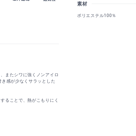
素材
ポリエステル100％
く、またシワに強くノンアイロ
付き感が少なくサラッとした
にすることで、熱がこもりにく