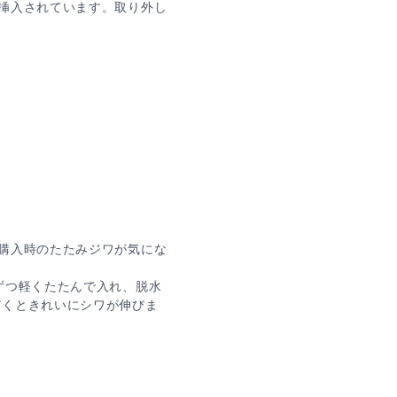
挿入されています。取り外し
購入時のたたみジワが気にな
ずつ軽くたたんで入れ、脱水
だくときれいにシワが伸びま