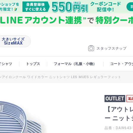
大きいサイズ
SizeMAX
スタッフスナップ
イシャツ
トップス
フォーマル（礼服・小物）
コート・アウ
アイロンクール ワイドカラー ニットシャツ LES MUES レギュラーフィット
返
【アウト
ー ニット
品番：DAW643-