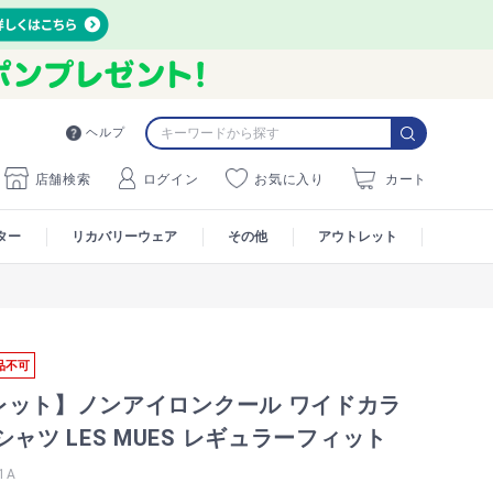
ヘルプ
店舗検索
ログイン
お気に入り
カート
ター
リカバリーウェア
その他
アウトレット
品不可
レット】ノンアイロンクール ワイドカラ
シャツ LES MUES レギュラーフィット
1A