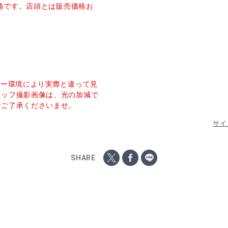
価格です。店頭とは販売価格お
ター環境により実際と違って見
タッフ撮影画像は、光の加減で
でご了承くださいませ。
サイ
SHARE