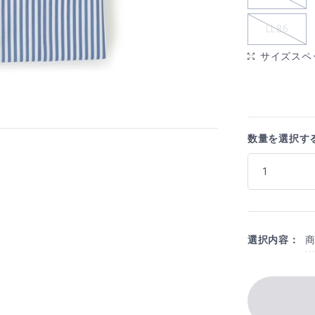
LL86
サイズスペ
数量を選択す
選択内容：