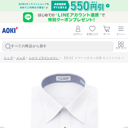
すべての商品から探す
カテゴリ
トップ
>
メンズ
>
シャツ（ワイシャツ）
>
【空冷】スマートボタン仕様 キシリトール ノンア