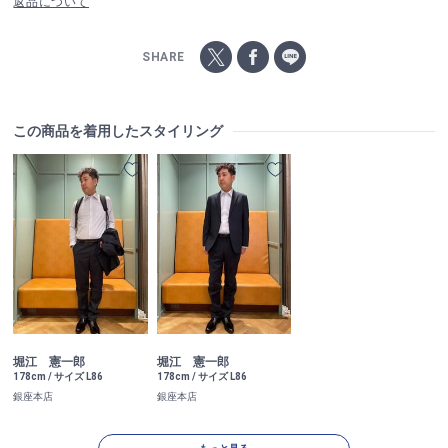
返品について
SHARE
この商品を着用したスタイリング
堀江 憲一郎
堀江 憲一郎
178cm / サイズ L86
178cm / サイズ L86
銀座本店
銀座本店