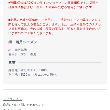
■WEB価格はAOKIオンラインショップでの販売価格です。店頭と
は販売価格および一部セール内容が異なる場合がございます。
■商品の色味や質感は、ご使用のPC・携帯のモニター環境により実
際と違って見える場合がございます。また、店頭や屋外でのスタッ
フ撮影画像は、光の加減で実際の商品より明るく見える場合がござ
いますのでご了承くださいませ。
柄・着用シーズン
柄：織柄無地
着用シーズン：春夏
素材
身生地：ポリエステル100％
別生地：綿50％ ポリエステル50％
サイズガイド
商品について問い合わせをする