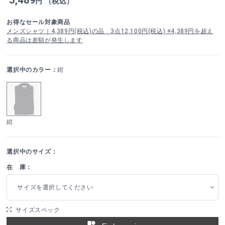
円 （税込）
お得なセール対象商品
メンズシャツ｜4,389円(税込)の品 3点12,100円(税込) ※4,389円を超え
る商品は差額が発生します
選択中のカラー：
紺
紺
選択中のサイズ：
在 庫：
サイズを選択してください
サイズスペック