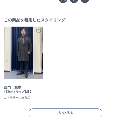
この商品を着用したスタイリング
西門 篤史
163cm / サイズ M82
ニトリモール枚方店
もっと見る