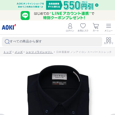
すべての商品から探す
カテゴリ
トップ
>
メンズ
>
シャツ（ワイシャツ）
>
日本製素材 ノンアイロン スーパーストレッチ ボタ