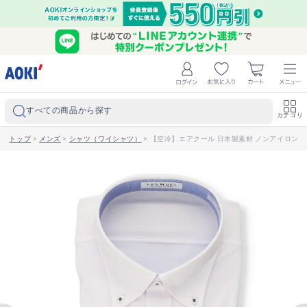
すべての商品から探す
カテゴリ
トップ
>
メンズ
>
シャツ（ワイシャツ）
>
【空冷】エアクール 日本製素材 ノンアイロン ス