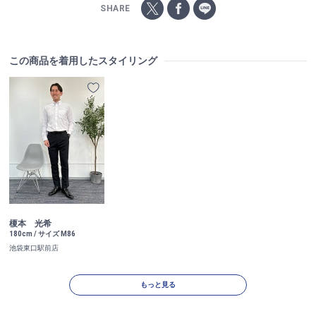
SHARE
この商品を着用したスタイリング
榎本 光希
180cm / サイズ M86
池袋東口駅前店
もっと見る