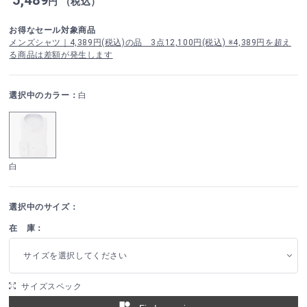
円 （税込）
お得なセール対象商品
メンズシャツ｜4,389円(税込)の品 3点12,100円(税込) ※4,389円を超え
る商品は差額が発生します
選択中のカラー：
白
白
選択中のサイズ：
在 庫：
サイズを選択してください
サイズスペック