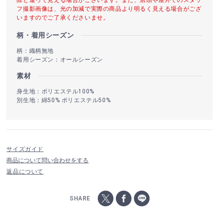
フ撮影画像は、光の加減で実際の商品より明るく見える場合がござ
いますのでご了承くださいませ。
柄・着用シーズン
柄：織柄無地
着用シーズン：オールシーズン
素材
身生地：ポリエステル100%
別生地：綿50% ポリエステル50%
サイズガイド
商品について問い合わせをする
返品について
SHARE