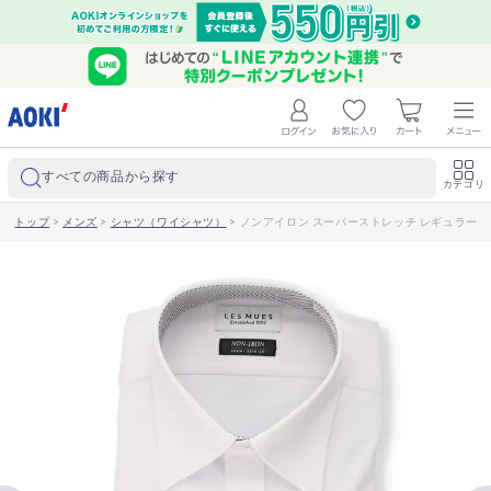
すべての商品から探す
カテゴリ
トップ
>
メンズ
>
シャツ（ワイシャツ）
>
ノンアイロン スーパーストレッチ レギュラーカラ