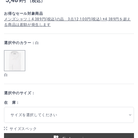
円 （税込）
お得なセール対象商品
メンズシャツ｜4,389円(税込)の品 3点12,100円(税込) ※4,389円を超え
る商品は差額が発生します
選択中のカラー：
白
白
選択中のサイズ：
在 庫：
サイズを選択してください
サイズスペック