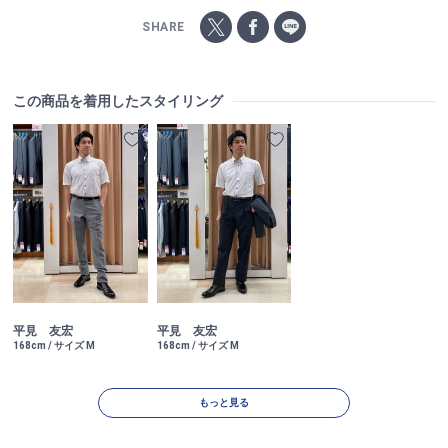
SHARE
この商品を着用したスタイリング
平見 友宏
平見 友宏
168cm / サイズ M
168cm / サイズ M
もっと見る