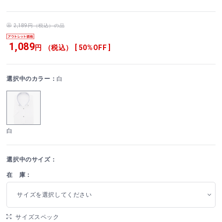
2,189円（税込）の品
1,089
円 （税込） [ 50%OFF ]
選択中のカラー：
白
白
選択中のサイズ：
在 庫：
サイズを選択してください
サイズスペック