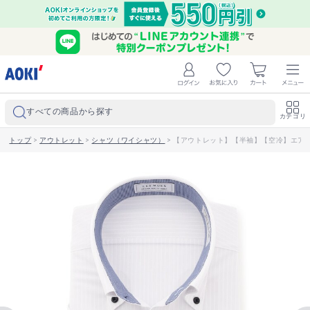
すべての商品から探す
カテゴリ
トップ
>
アウトレット
>
シャツ（ワイシャツ）
>
【アウトレット】【半袖】【空冷】エアクー