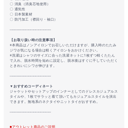
〇 消臭（消臭芯地使用）
〇 通気性
〇 日本製素材
〇 防汚加工（襟回り・袖口）
----------------------------------------
【お取り扱い時の注意事項】
※本商品はノンアイロンでお召しいただけますが、購入時のたたみ
ジワが気になる場合は軽くアイロンをおかけください。
※洗濯はシャツのサイズに合った洗濯ネットに1枚ずつ軽くたたん
で入れ、脱水時間を短めに設定し、脱水後はすぐに干していただく
ときれいにシワが伸びます。
----------------------------------------
▼おすすめコーディネート
ジャケットやセットアップのインナーとしてのドレスカジュアルス
タイルや、1枚でサラッと着て頂いてもカジュアルスタイルを演出
できます。無地系のネクタイやニットタイがおすすめ。
----------------------------------------
■アウトレット商品のご説明