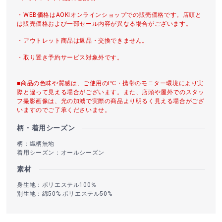
・WEB価格はAOKIオンラインショップでの販売価格です。店頭と
は販売価格および一部セール内容が異なる場合がございます。
・アウトレット商品は返品・交換できません。
・取り置き予約サービス対象外です。
■商品の色味や質感は、ご使用のPC・携帯のモニター環境により実
際と違って見える場合がございます。また、店頭や屋外でのスタッ
フ撮影画像は、光の加減で実際の商品より明るく見える場合がござ
いますのでご了承くださいませ。
柄・着用シーズン
柄：織柄無地
着用シーズン：オールシーズン
素材
身生地：ポリエステル100％
別生地：綿50% ポリエステル50%