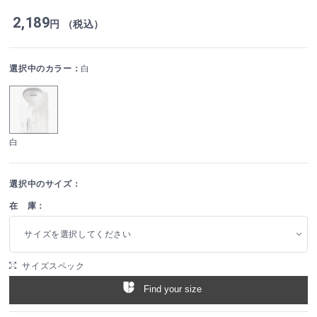
2,189
円 （税込）
選択中のカラー：
白
白
選択中のサイズ：
在 庫：
サイズを選択してください
サイズスペック
Find your size