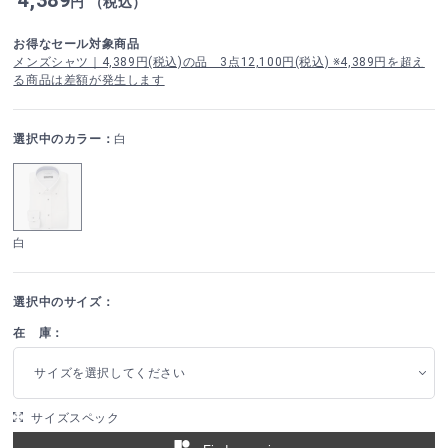
円 （税込）
お得なセール対象商品
メンズシャツ｜4,389円(税込)の品 3点12,100円(税込) ※4,389円を超え
る商品は差額が発生します
選択中のカラー：
白
白
選択中のサイズ：
在 庫：
サイズを選択してください
サイズスペック