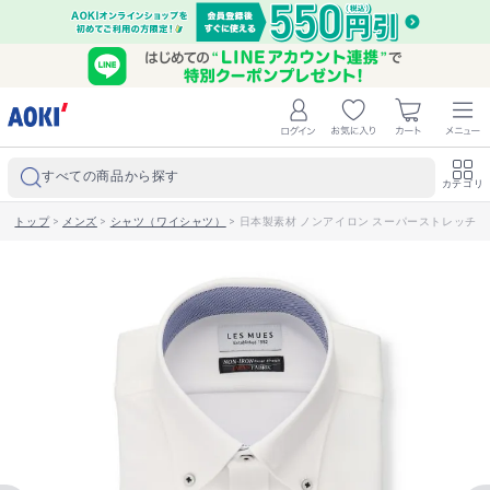
すべての商品から探す
カテゴリ
トップ
>
メンズ
>
シャツ（ワイシャツ）
>
日本製素材 ノンアイロン スーパーストレッチ ボタ