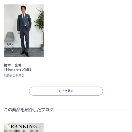
榎本 光希
180cm / サイズ M86
池袋東口駅前店
もっと見る
この商品を紹介したブログ