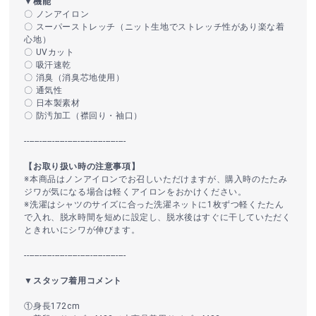
▼機能
〇 ノンアイロン
〇 スーパーストレッチ（ニット生地でストレッチ性があり楽な着
心地）
〇 UVカット
〇 吸汗速乾
〇 消臭（消臭芯地使用）
〇 通気性
〇 日本製素材
〇 防汚加工（襟回り・袖口）
----------------------------------------
【お取り扱い時の注意事項】
※本商品はノンアイロンでお召しいただけますが、購入時のたたみ
ジワが気になる場合は軽くアイロンをおかけください。
※洗濯はシャツのサイズに合った洗濯ネットに1枚ずつ軽くたたん
で入れ、脱水時間を短めに設定し、脱水後はすぐに干していただく
ときれいにシワが伸びます。
----------------------------------------
▼スタッフ着用コメント
①身長172cm