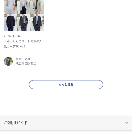
2024.05.16
【迷ったらこれ！】先週の人
気コーデTOP6！
榎本 光希
池袋東口駅前店
もっと見る
ご利用ガイド