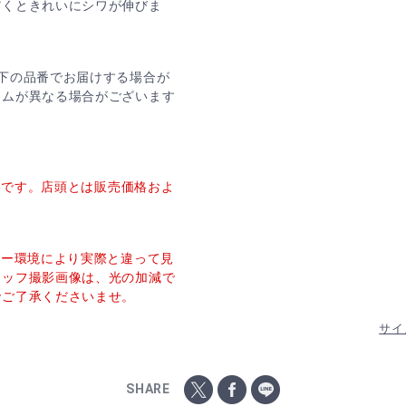
だくときれいにシワが伸びま
下の品番でお届けする場合が
ームが異なる場合がございます
価格です。店頭とは販売価格およ
ター環境により実際と違って見
タッフ撮影画像は、光の加減で
でご了承くださいませ。
サイ
SHARE