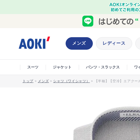
メンズ
レディース
スーツ
ジャケット
パンツ・スラックス
ワ
トップ
>
メンズ
>
シャツ（ワイシャツ）
>
【半袖】【空冷】エアクール