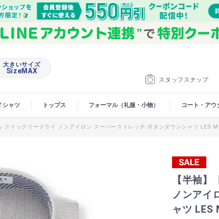
大きいサイズ
SizeMAX
スタッフスナップ
イシャツ
トップス
フォーマル（礼服・小物）
コート・アウ
 クイックリードライ ノンアイロン スーパーストレッチ ボタンダウンシャツ LES M
【半袖】
ノンアイ
ャツ LE