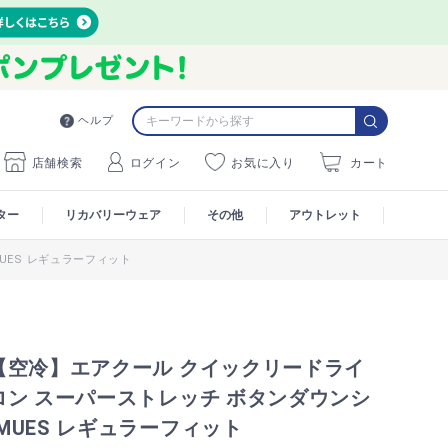
ヘルプ
店舗検索
ログイン
お気に入り
カート
ター
リカバリーウェア
その他
アウトレット
UES レギュラーフィット
【空冷】エアクール クイックリードライ
ロン スーパーストレッチ ボタンダウンシ
S MUES レギュラーフィット