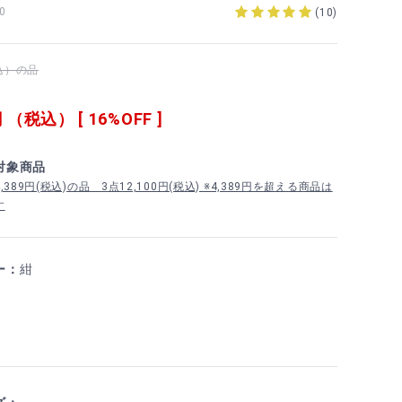
0
(
10
)
税込）の品
 （税込） [ 16%OFF ]
対象商品
389円(税込)の品 3点12,100円(税込) ※4,389円を超える商品は
す
ー：
紺