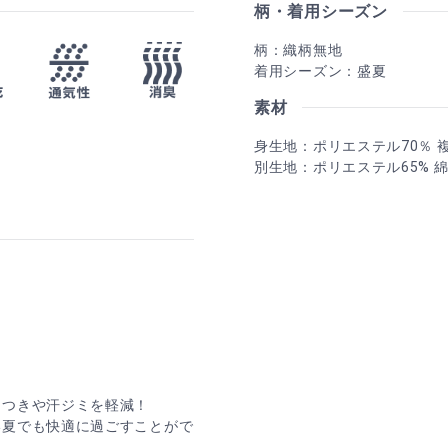
柄・着用シーズン
柄：織柄無地
着用シーズン：盛夏
素材
身生地：ポリエステル70％ 
別生地：ポリエステル65% 綿
タつきや汗ジミを軽減！
い夏でも快適に過ごすことがで