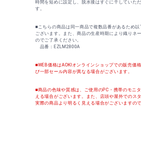
時間を短めに設定し、脱水後はすぐに干していた
す。
■こちらの商品は同一商品で複数品番があるため以
ございます。また、商品の生産時期により織りネ
のでご了承ください。
品番：EZLM2800A
■WEB価格はAOKIオンラインショップでの販売
び一部セール内容が異なる場合がございます。
■商品の色味や質感は、ご使用のPC・携帯のモニ
える場合がございます。また、店頭や屋外でのス
実際の商品より明るく見える場合がございますの