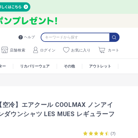
ヘルプ
店舗検索
ログイン
お気に入り
カート
ター
リカバリーウェア
その他
アウトレット
空冷】エアクール COOLMAX ノンアイ
ンダウンシャツ LES MUES レギュラーフ
1
(
7
)