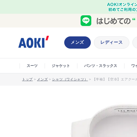
メンズ
レディース
スーツ
ジャケット
パンツ・スラックス
ワ
トップ
>
メンズ
>
シャツ（ワイシャツ）
>
【半袖】【空冷】エアクール 