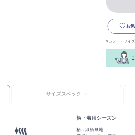
お気
※カラー・サイ
サイズスペック
柄・着用シーズン
柄：織柄無地