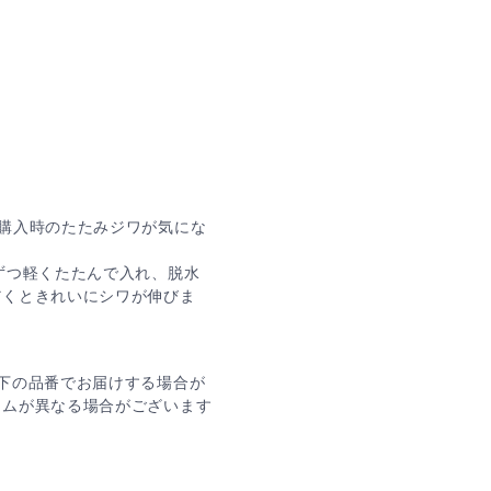
購入時のたたみジワが気にな
ずつ軽くたたんで入れ、脱水
だくときれいにシワが伸びま
下の品番でお届けする場合が
ームが異なる場合がございます