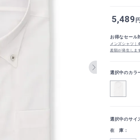
5,489
お得なセール
メンズシャツ｜4,
差額が発生しま
選択中のカラ
選択中のサイ
在 庫：