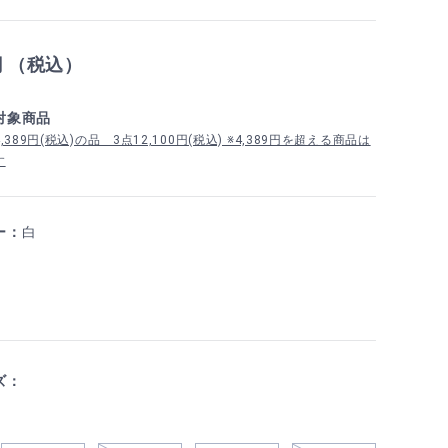
円 （税込）
対象商品
389円(税込)の品 3点12,100円(税込) ※4,389円を超える商品は
す
ー：
白
ズ：