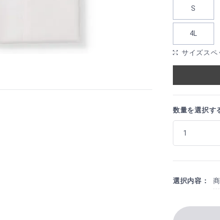
S
4L
サイズスペ
数量を選択す
選択内容：