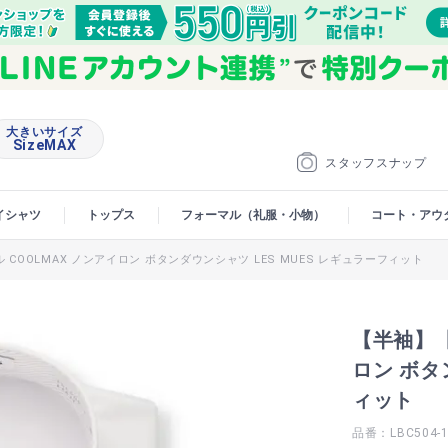
大きいサイズ
SizeMAX
スタッフスナップ
イシャツ
トップス
フォーマル（礼服・小物）
コート・アウ
COOLMAX ノンアイロン ボタンダウンシャツ LES MUES レギュラーフィット
【半袖】【
ロン ボタ
ィット
品番：LBC504-