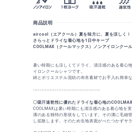
商品説明
aircool（エアクール）夏を味方に、夏を涼しく！
さらっとドライな着心地を1日中キープ
COOLMAX（クールマックス）ノンアイロンクー
暑い時期にも涼しくてドライ、清涼感のある着心地を
イロンクールシャツです。
綿とポリエステル混紡の布帛素材でお手入れ簡単
----------------------------------------
〇吸汗速乾性に優れたドライな着心地のCOOLMA
COOLMAXは暑い時期にも清涼感のある着心地を
溝のある独特の形状をしています。その溝に毛細
し拡散します。そのため生地表面がべたつかずサ