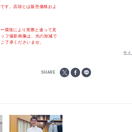
価格です。店頭とは販売価格およ
ター環境により実際と違って見
タッフ撮影画像は、光の加減で
でご了承くださいませ。
サイ
SHARE