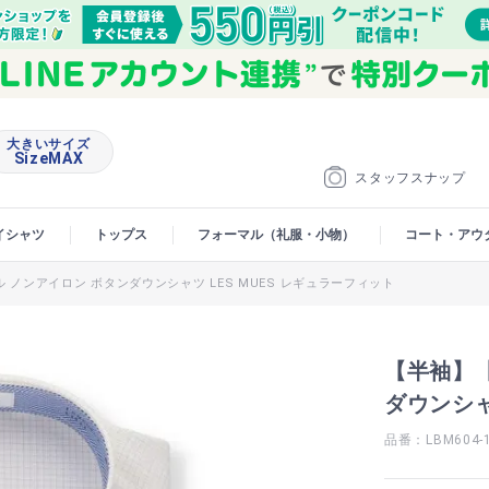
大きいサイズ
SizeMAX
スタッフスナップ
イシャツ
トップス
フォーマル（礼服・小物）
コート・アウ
ノンアイロン ボタンダウンシャツ LES MUES レギュラーフィット
【半袖】
ダウンシャ
品番：LBM604-