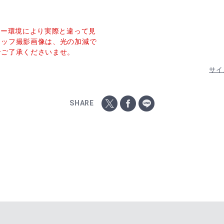
ター環境により実際と違って見
タッフ撮影画像は、光の加減で
でご了承くださいませ。
サイ
SHARE