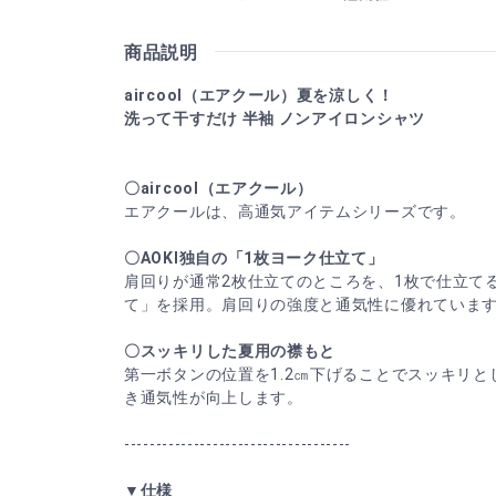
商品説明
aircool（エアクール）夏を涼しく！
洗って干すだけ 半袖 ノンアイロンシャツ
〇aircool（エアクール）
エアクールは、高通気アイテムシリーズです。
〇AOKI独自の「1枚ヨーク仕立て」
肩回りが通常2枚仕立てのところを、1枚で仕立てる
て」を採用。肩回りの強度と通気性に優れていま
〇スッキリした夏用の襟もと
第一ボタンの位置を1.2㎝下げることでスッキリ
き通気性が向上します。
------------------------------------
▼仕様