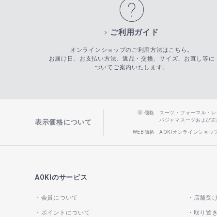
ご利用ガイド
オンラインショップのご利用方法はこちら。
お届け日、お支払い方法、返品・交換、サイズ、お直し等に
ついてご案内いたします。
価格
スーツ・フォーマル・レディー
パジャマスーツおよび左記以
表示価格について
WEB価格
AOKIオンラインショ
AOKIのサービス
会員について
店舗受
ポイントについて
取り置