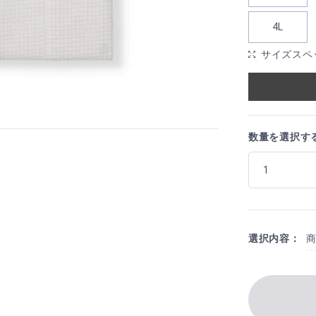
4L
サイズスペ
数量を選択す
選択内容：