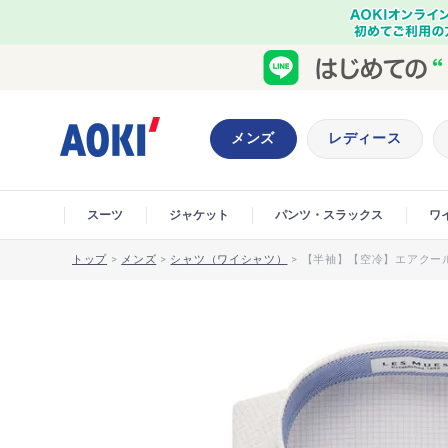
メンズ
レディース
スーツ
ジャケット
パンツ・スラックス
ワ
トップ
>
メンズ
>
シャツ（ワイシャツ）
>
【半袖】【空冷】エアクール 