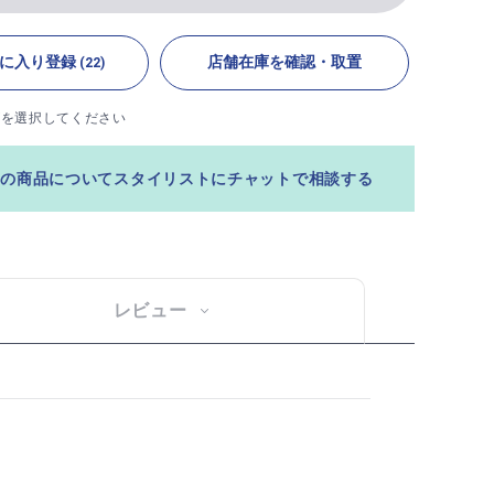
に入り登録
店舗在庫を確認・取置
(22)
ズを選択してください
この商品についてスタイリストにチャットで相談する
レビュー