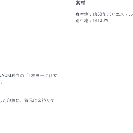
素材
身生地：綿60% ポリエステル
別生地：綿100%
AOKI独自の「1枚ヨーク仕立
す。
とした印象に。首元に余裕がで