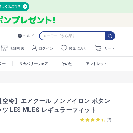
ヘルプ
店舗検索
ログイン
お気に入り
カート
ター
リカバリーウェア
その他
アウトレット
【空冷】エアクール ノンアイロン ボタン
ツ LES MUES レギュラーフィット
1
(
2
)