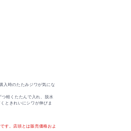
購入時のたたみジワが気にな
ずつ軽くたたんで入れ、脱水
だくときれいにシワが伸びま
価格です。店頭とは販売価格およ