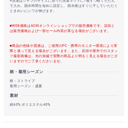
※洗濯はシャツのサイズに合った洗濯ネットに1枚ずつ軽くたたん
で入れ、脱水時間を短めに設定し、脱水後はすぐに干していただく
ときれいにシワが伸びます。
■WEB価格はAOKIオンラインショップでの販売価格です。店頭と
は販売価格および一部セール内容が異なる場合がございます。
■商品の色味や質感は、ご使用のPC・携帯のモニター環境により実
際と違って見える場合がございます。また、店頭や屋外でのスタッ
フ撮影画像は、光の加減で実際の商品より明るく見える場合がござ
いますのでご了承くださいませ。
柄・着用シーズン
柄：ストライプ
着用シーズン：盛夏
素材
綿60% ポリエステル40%