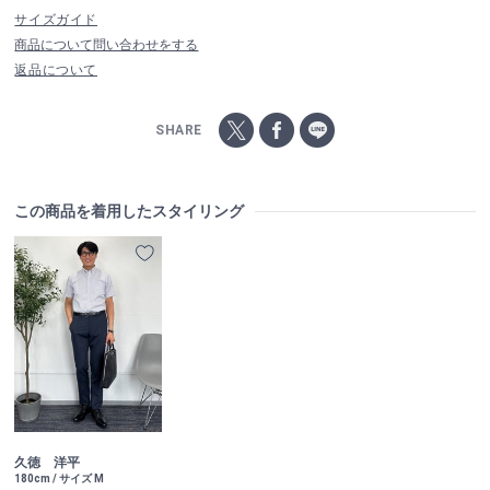
サイズガイド
商品について問い合わせをする
返品について
SHARE
この商品を着用したスタイリング
久徳 洋平
180cm / サイズ M