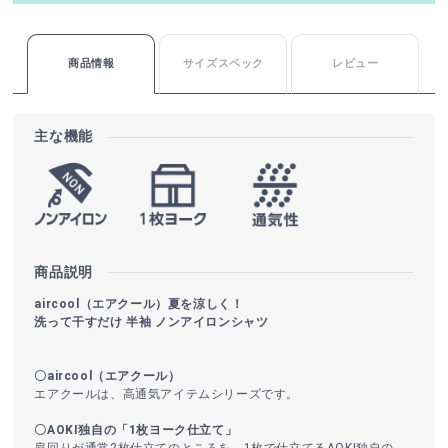
商品情報
サイズスペック
レビュー
主な機能
商品説明
aircool（エアクール）夏を涼しく！
洗って干すだけ 半袖 ノンアイロンシャツ
〇aircool（エアクール）
エアクールは、高通気アイテムシリーズです。
〇AOKI独自の「1枚ヨーク仕立て」