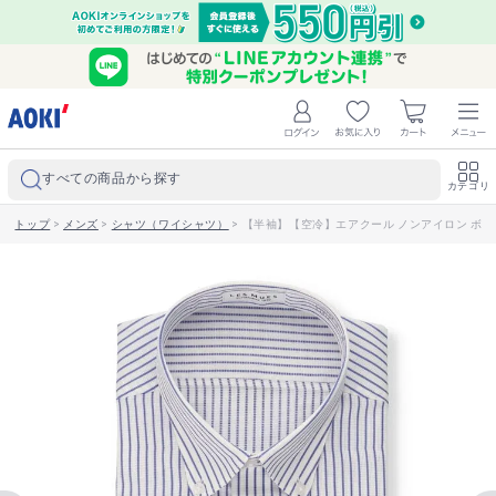
すべての商品から探す
カテゴリ
トップ
>
メンズ
>
シャツ（ワイシャツ）
>
【半袖】【空冷】エアクール ノンアイロン ボタン