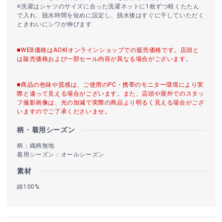
※洗濯はシャツのサイズに合った洗濯ネットに1枚ずつ軽くたたん
で入れ、脱水時間を短めに設定し、脱水後はすぐに干していただく
ときれいにシワが伸びます
■WEB価格はAOKIオンラインショップでの販売価格です。店頭と
は販売価格および一部セール内容が異なる場合がございます。
■商品の色味や質感は、ご使用のPC・携帯のモニター環境により実
際と違って見える場合がございます。また、店頭や屋外でのスタッ
フ撮影画像は、光の加減で実際の商品より明るく見える場合がござ
いますのでご了承くださいませ。
柄・着用シーズン
柄：織柄無地
着用シーズン：オールシーズン
素材
綿100%