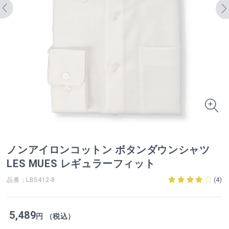
ノンアイロンコットン ボタンダウンシャツ
LES MUES レギュラーフィット
品番：LBS412-8
(
4
)
5,489
円 （税込）