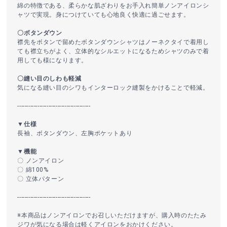
綿の特徴である、柔らかな肌ざわりをお手入れ簡単ノンアイロンシ
ャツで実現。身につけていても心地良く快適に過ごせます。
〇ボタンダウン
襟先をボタンで留めたボタンダウンシャツはノーネクタイで着用し
ても襟立ちがよく、立体的なシルエットになるためシャツのみで着
用しても様になります。
〇縫い目のしわも軽減
気になる縫い目のシワもインターロック縫製をかけることで軽減。
----------------------------------------
▼仕様
長袖、ボタンダウン、左胸ポケットあり
▼機能
〇 ノンアイロン
〇 綿100%
〇 立体パターン
----------------------------------------
※本商品はノンアイロンでお召しいただけますが、購入時のたたみ
ジワが気になる場合は軽くアイロンをおかけください。