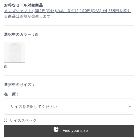
お得なセール対象商品
メンズシャツ｜4,389円(税込)の品 3点12,100円(税込) ※4,389円を超え
る商品は差額が発生します
選択中のカラー：
白
白
選択中のサイズ：
在 庫：
サイズを選択してください
サイズスペック
Find your size