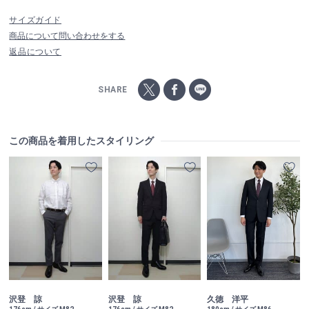
サイズガイド
商品について問い合わせをする
返品について
SHARE
この商品を着用したスタイリング
沢登 諒
沢登 諒
久徳 洋平