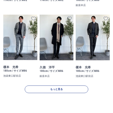
176cm / サイズ M82
176cm / サイズ M82
180cm / サイズ M86
銀座本店
榎本 光希
久徳 洋平
榎本 光希
180cm / サイズ M86
180cm / サイズ M86
180cm / サイズ M86
池袋東口駅前店
銀座本店
池袋東口駅前店
もっと見る