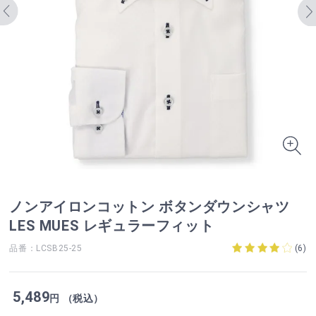
ノンアイロンコットン ボタンダウンシャツ
LES MUES レギュラーフィット
品番：LCSB25-25
(
6
)
5,489
円 （税込）