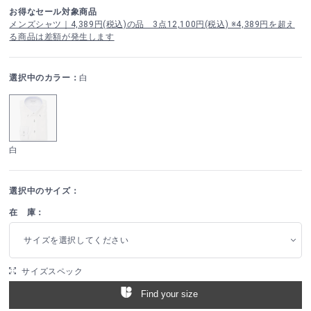
お得なセール対象商品
メンズシャツ｜4,389円(税込)の品 3点12,100円(税込) ※4,389円を超え
る商品は差額が発生します
選択中のカラー：
白
白
選択中のサイズ：
在 庫：
サイズを選択してください
サイズスペック
Find your size