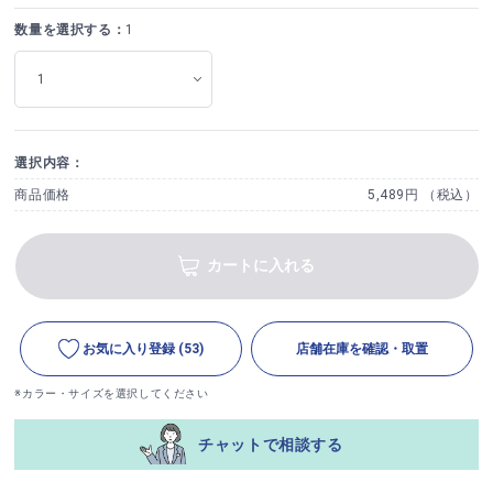
数量を選択する：
1
選択内容：
商品価格
5,489円 （税込）
カートに入れる
お気に入り登録
(53)
店舗在庫を確認・取置
※カラー・サイズを選択してください
チャットで相談する