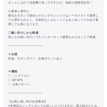
ネットに入れて洗濯機で洗って干すだけ、抜群の形態安定性！
〇ボタンダウン
襟先をボタンで留めたボタンダウンシャツはノーネクタイで着用し
ても襟立ちがよく、立体的なシルエットになるためシャツのみで着
用しても様になります。
〇縫い目のしわも軽減
気になる縫い目のシワもインターロック縫製をかけることで軽減。
----------------------------------------
▼仕様
長袖、ボタンダウン、左胸ポケットあり
▼機能
〇 ノンアイロン
〇 綿100%
〇 立体パターン
----------------------------------------
【お取り扱い時の注意事項】
※本商品はノンアイロンでお召しいただけますが、購入時のたたみ