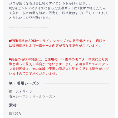
ジワが気になる場合は軽くアイロンをおかけください。
※洗濯はシャツのサイズに合った洗濯ネットに1枚ずつ軽くたたん
で入れ、脱水時間を短めに設定し、脱水後はすぐに干していただく
ときれいにシワが伸びます。
----------------------------------------
■WEB価格はAOKIオンラインショップでの販売価格です。店頭と
は販売価格および一部セール内容が異なる場合がございます。
■商品の色味や質感は、ご使用のPC・携帯のモニター環境により実
際と違って見える場合がございます。また、店頭や屋外でのスタッ
フ撮影画像は、光の加減で実際の商品より明るく見える場合がござ
いますのでご了承くださいませ。
柄・着用シーズン
柄：ストライプ
着用シーズン：オールシーズン
素材
綿100%