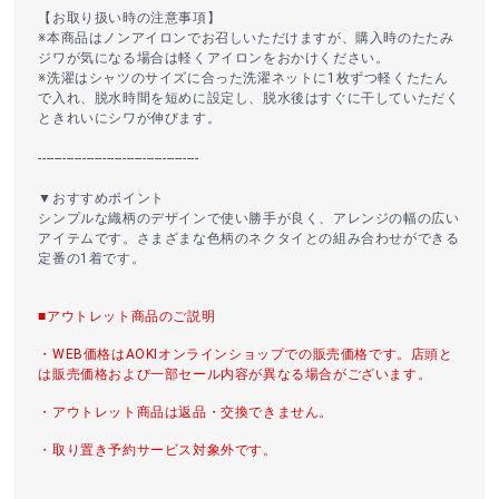
【お取り扱い時の注意事項】
※本商品はノンアイロンでお召しいただけますが、購入時のたたみ
ジワが気になる場合は軽くアイロンをおかけください。
※洗濯はシャツのサイズに合った洗濯ネットに1枚ずつ軽くたたん
で入れ、脱水時間を短めに設定し、脱水後はすぐに干していただく
ときれいにシワが伸びます。
----------------------------------------
▼おすすめポイント
シンプルな織柄のデザインで使い勝手が良く、アレンジの幅の広い
アイテムです。さまざまな色柄のネクタイとの組み合わせができる
定番の1着です。
■アウトレット商品のご説明
・WEB価格はAOKIオンラインショップでの販売価格です。店頭と
は販売価格および一部セール内容が異なる場合がございます。
・アウトレット商品は返品・交換できません。
・取り置き予約サービス対象外です。