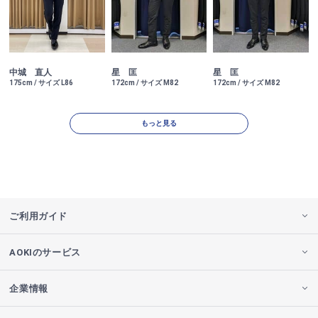
中城 直人
星 匡
星 匡
175cm / サイズ L86
172cm / サイズ M82
172cm / サイズ M82
もっと見る
ご利用ガイド
AOKIのサービス
企業情報