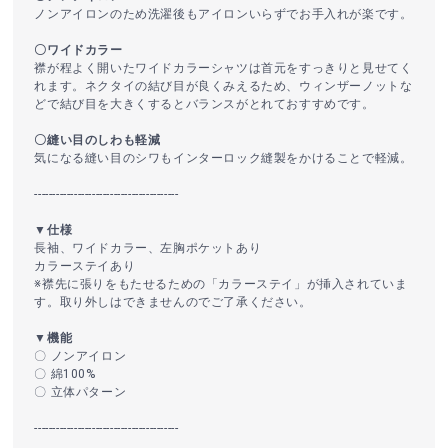
ノンアイロンのため洗濯後もアイロンいらずでお手入れが楽です。
〇ワイドカラー
襟が程よく開いたワイドカラーシャツは首元をすっきりと見せてく
れます。ネクタイの結び目が良くみえるため、ウィンザーノットな
どで結び目を大きくするとバランスがとれておすすめです。
〇縫い目のしわも軽減
気になる縫い目のシワもインターロック縫製をかけることで軽減。
----------------------------------------
▼仕様
長袖、ワイドカラー、左胸ポケットあり
カラーステイあり
※襟先に張りをもたせるための「カラーステイ」が挿入されていま
す。取り外しはできませんのでご了承ください。
▼機能
〇 ノンアイロン
〇 綿100%
〇 立体パターン
----------------------------------------