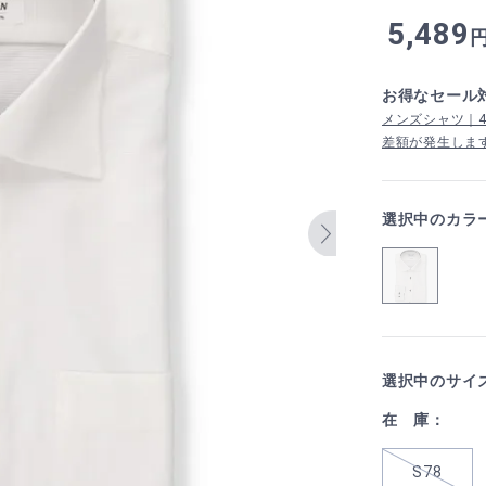
5,489
お得なセール
メンズシャツ｜4,
差額が発生しま
選択中のカラ
選択中のサイ
在 庫：
S78