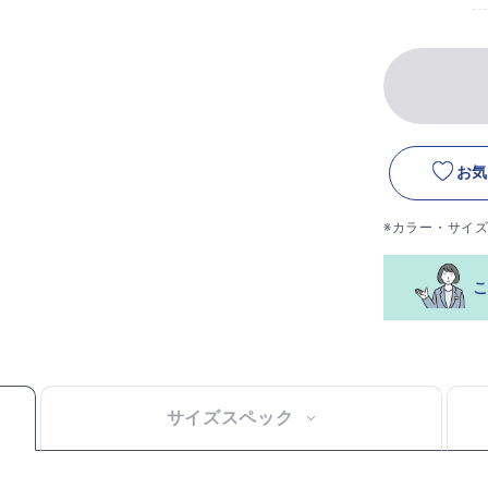
お気
※カラー・サイ
サイズスペック