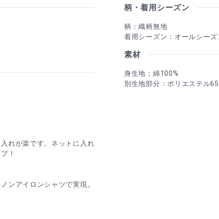
柄・着用シーズン
柄：織柄無地
着用シーズン：オールシーズ
素材
身生地：綿100%
別生地部分：ポリエステル65%
手入れが楽です。ネットに入れ
ープ！
単ノンアイロンシャツで実現。