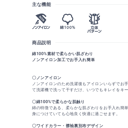
主な機能
商品説明
綿100%素材で柔らかい肌ざわり
ノンアイロン加工でお手入れ簡単
〇ノンアイロン
ノンアイロンのため洗濯後もアイロンいらずでお
て洗濯機で洗って干すだけ、いつでもキレイをキ
〇綿100%で柔らかな肌触り
綿の特徴である、柔らかな肌ざわりをお手入れ簡
身につけていても心地良く快適に過ごせます。
〇ワイドカラー・襟袖裏別布デザイン