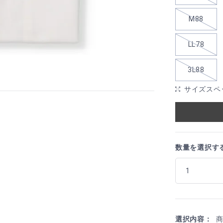
M88
LL78
3L88
サイズスペ
数量を選択す
選択内容：