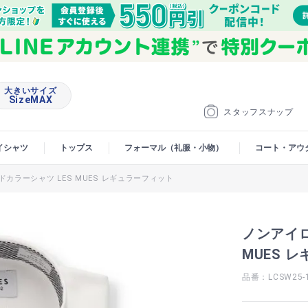
大きいサイズ
SizeMAX
スタッフスナップ
イシャツ
トップス
フォーマル（礼服・小物）
コート・アウ
カラーシャツ LES MUES レギュラーフィット
ノンアイロ
MUES 
品番：LCSW25-