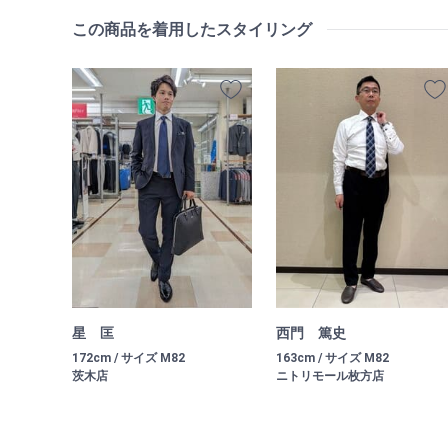
この商品を着用したスタイリング
星 匡
西門 篤史
172cm / サイズ M82
163cm / サイズ M82
茨木店
ニトリモール枚方店