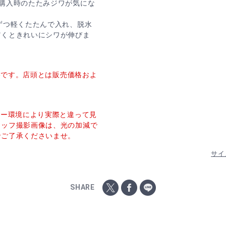
購入時のたたみジワが気にな
ずつ軽くたたんで入れ、脱水
だくときれいにシワが伸びま
価格です。店頭とは販売価格およ
ター環境により実際と違って見
タッフ撮影画像は、光の加減で
でご了承くださいませ。
サイ
SHARE