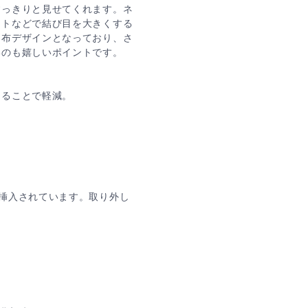
すっきりと見せてくれます。ネ
ットなどで結び目を大きくする
別布デザインとなっており、さ
いのも嬉しいポイントです。
けることで軽減。
挿入されています。取り外し