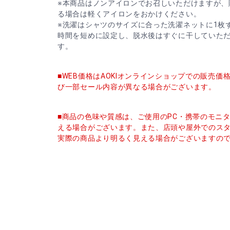
※本商品はノンアイロンでお召しいただけますが、
る場合は軽くアイロンをおかけください。
※洗濯はシャツのサイズに合った洗濯ネットに1枚
時間を短めに設定し、脱水後はすぐに干していた
す。
■WEB価格はAOKIオンラインショップでの販売
び一部セール内容が異なる場合がございます。
■商品の色味や質感は、ご使用のPC・携帯のモニ
える場合がございます。また、店頭や屋外でのス
実際の商品より明るく見える場合がございますの