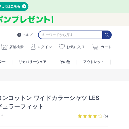
ヘルプ
店舗検索
ログイン
お気に入り
カート
ター
リカバリーウェア
その他
アウトレット
ンコットン ワイドカラーシャツ LES
レギュラーフィット
12
(
6
)