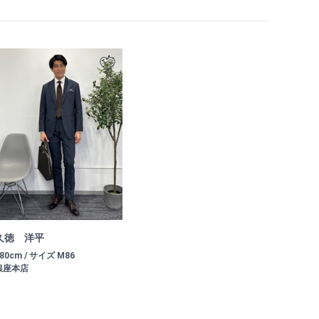
久徳 洋平
80cm / サイズ M86
銀座本店