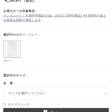
円 （税込）
お得なセール対象商品
メンズシャツ｜4,389円(税込)の品 3点12,100円(税込) ※4,389円を超え
る商品は差額が発生します
選択中のカラー：
グレー
グレー
選択中のサイズ：
在 庫：
サイズを選択してください
サイズスペック