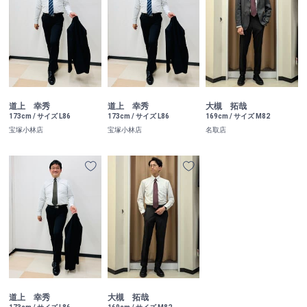
道上 幸秀
道上 幸秀
大槻 拓哉
173cm / サイズ L86
173cm / サイズ L86
169cm / サイズ M82
宝塚小林店
宝塚小林店
名取店
道上 幸秀
大槻 拓哉