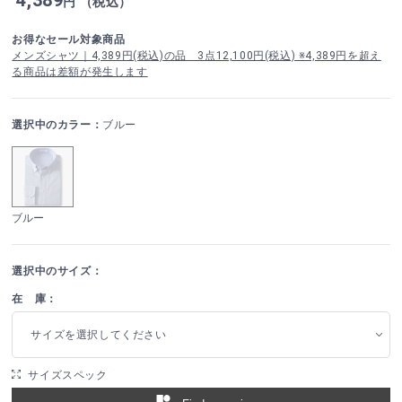
円 （税込）
お得なセール対象商品
メンズシャツ｜4,389円(税込)の品 3点12,100円(税込) ※4,389円を超え
る商品は差額が発生します
選択中のカラー：
ブルー
ブルー
選択中のサイズ：
在 庫：
サイズを選択してください
サイズスペック