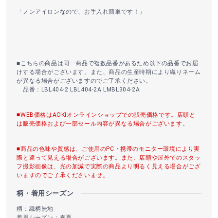
「ノンアイロンなので、お手入れ簡単です！」
■こちらの商品は同一商品で複数品番があるため以下の品番でお届
けする場合がございます。また、商品の生産時期により織りネーム
が異なる場合がございますのでご了承ください。
品番：LBL404-2 LBL404-2A LMBL304-2A
■WEB価格はAOKIオンラインショップでの販売価格です。店頭と
は販売価格および一部セール内容が異なる場合がございます。
■商品の色味や質感は、ご使用のPC・携帯のモニター環境により実
際と違って見える場合がございます。また、店頭や屋外でのスタッ
フ撮影画像は、光の加減で実際の商品より明るく見える場合がござ
いますのでご了承くださいませ。
柄・着用シーズン
柄：織柄無地
着用シーズン：春夏