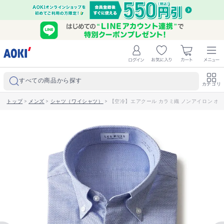
すべての商品から探す
カテゴリ
トップ
>
メンズ
>
シャツ（ワイシャツ）
>
【空冷】エアクール カラミ織 ノンアイロン ボタン