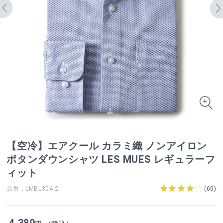
【空冷】エアクール カラミ織 ノンアイロン
ボタンダウンシャツ LES MUES レギュラーフ
ィット
品番：LMBL304-2
(
60
)
4,389