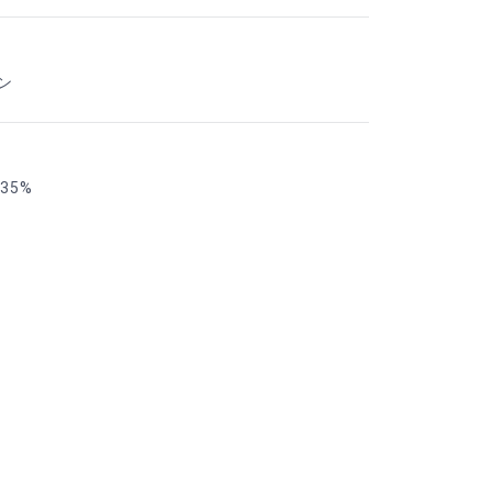
ン
35%