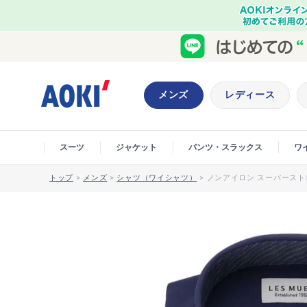
メンズ
レディース
スーツ
ジャケット
パンツ・スラックス
ワ
トップ
>
メンズ
>
シャツ（ワイシャツ）
>
ノンアイロン スーパーストレ