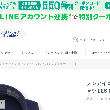
大きいサイズ
SizeMAX
スタッフスナップ
イシャツ
トップス
フォーマル（礼服・小物）
コート・アウ
ッチ ボタンダウンシャツ LES MUES レギュラーフィット
ノンアイ
ャツ LE
品番：LPSB25-4