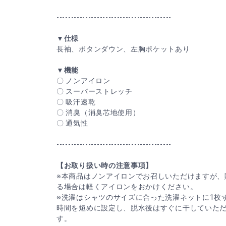
----------------------------------------
▼仕様
長袖、ボタンダウン、左胸ポケットあり
▼機能
〇 ノンアイロン
〇 スーパーストレッチ
〇 吸汗速乾
〇 消臭（消臭芯地使用）
〇 通気性
----------------------------------------
【お取り扱い時の注意事項】
※本商品はノンアイロンでお召しいただけますが、
る場合は軽くアイロンをおかけください。
※洗濯はシャツのサイズに合った洗濯ネットに1枚
時間を短めに設定し、脱水後はすぐに干していた
す。