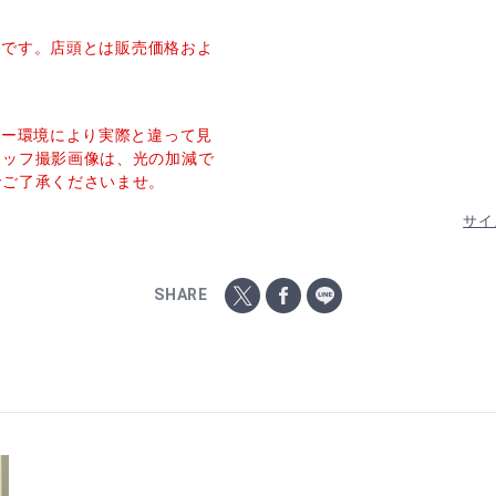
価格です。店頭とは販売価格およ
ター環境により実際と違って見
タッフ撮影画像は、光の加減で
でご了承くださいませ。
サイ
SHARE