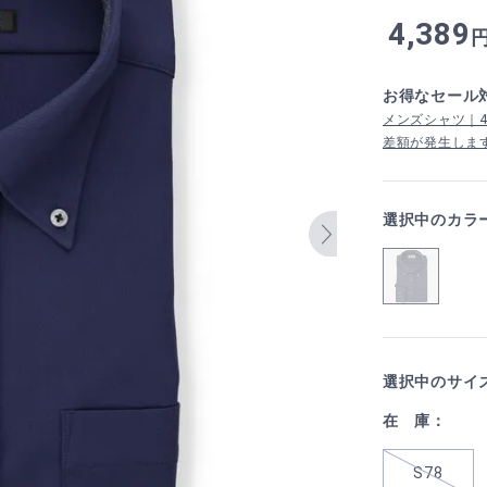
4,389
お得なセール
メンズシャツ｜4,
差額が発生しま
選択中のカラ
選択中のサイ
在 庫：
S78