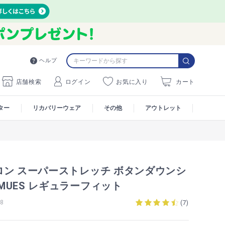
ヘルプ
店舗検索
ログイン
お気に入り
カート
ター
リカバリーウェア
その他
アウトレット
ロン スーパーストレッチ ボタンダウンシ
S MUES レギュラーフィット
8
(
7
)