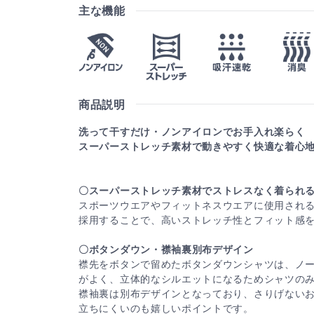
主な機能
商品説明
洗って干すだけ・ノンアイロンでお手入れ楽らく
スーパーストレッチ素材で動きやすく快適な着心
〇スーパーストレッチ素材でストレスなく着られ
スポーツウエアやフィットネスウエアに使用され
採用することで、高いストレッチ性とフィット感
〇ボタンダウン・襟袖裏別布デザイン
襟先をボタンで留めたボタンダウンシャツは、ノ
がよく、立体的なシルエットになるためシャツの
襟袖裏は別布デザインとなっており、さりげない
立ちにくいのも嬉しいポイントです。