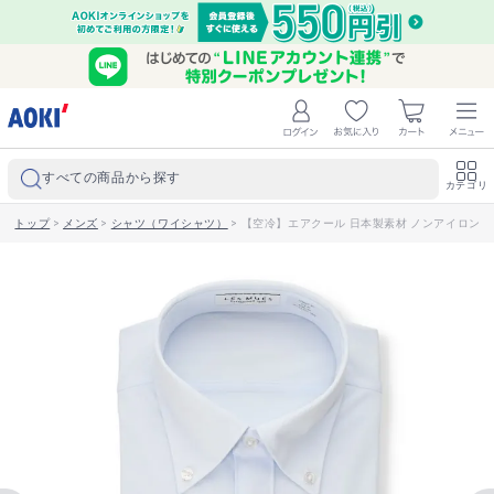
すべての商品から探す
カテゴリ
トップ
>
メンズ
>
シャツ（ワイシャツ）
>
【空冷】エアクール 日本製素材 ノンアイロン ス