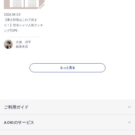
2026.04.30
【暑さ対策はこれで決ま
り！】空冷シャツ人気ランキ
ングTOP5
久徳 洋平
銀座本店
もっと見る
ご利用ガイド
AOKIのサービス