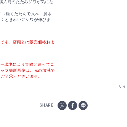
購入時のたたみジワが気にな
ずつ軽くたたんで入れ、脱水
だくときれいにシワが伸びま
価格です。店頭とは販売価格およ
ター環境により実際と違って見
タッフ撮影画像は、光の加減で
でご了承くださいませ。
サイ
SHARE