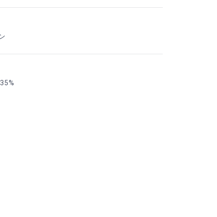
ン
35%