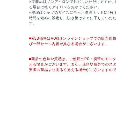
※本商品はノンアイロンでお召しいただけますが、
る場合は軽くアイロンをおかけください。
※洗濯はシャツのサイズに合った洗濯ネットに1枚
時間を短めに設定し、脱水後はすぐに干していた
す。
■WEB価格はAOKIオンラインショップでの販売
び一部セール内容が異なる場合がございます。
■商品の色味や質感は、ご使用のPC・携帯のモニ
える場合がございます。また、店頭や屋外でのス
実際の商品より明るく見える場合がございますの