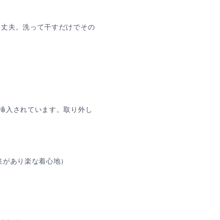
く丈夫。洗って干すだけでその
挿入されています。取り外し
性があり楽な着心地）