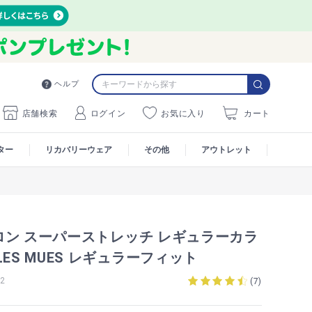
ヘルプ
店舗検索
ログイン
お気に入り
カート
ター
リカバリーウェア
その他
アウトレット
ロン スーパーストレッチ レギュラーカラ
LES MUES レギュラーフィット
2
(
7
)