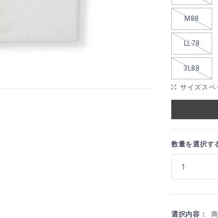
M88
LL78
3L88
サイズスペ
数量を選択す
選択内容：