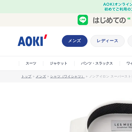
メンズ
レディース
スーツ
ジャケット
パンツ・スラックス
ワ
トップ
>
メンズ
>
シャツ（ワイシャツ）
>
ノンアイロン スーパーストレ