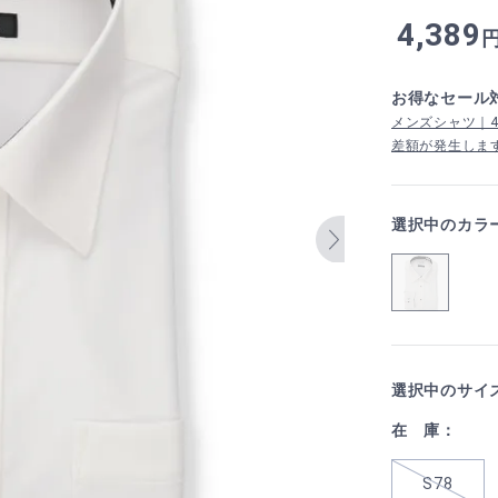
4,389
お得なセール
メンズシャツ｜4,
差額が発生しま
選択中のカラ
選択中のサイ
在 庫：
S78