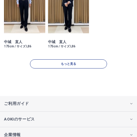
中城 直人
中城 直人
175cm / サイズ L86
175cm / サイズ L86
もっと見る
ご利用ガイド
AOKIのサービス
企業情報