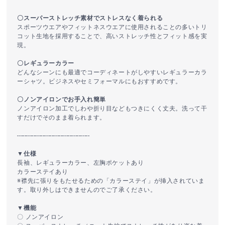
〇スーパーストレッチ素材でストレスなく着られる
スポーツウエアやフィットネスウエアに使用されることの多いトリ
コット生地を採用することで、高いストレッチ性とフィット感を実
現。
〇レギュラーカラー
どんなシーンにも最適でコーディネートがしやすいレギュラーカラ
ーシャツ。ビジネスやセミフォーマルにもおすすめです。
〇ノンアイロンでお手入れ簡単
ノンアイロン加工でしわや折り目などもつきにくく丈夫。洗って干
すだけでそのまま着られます。
----------------------------------------
▼仕様
長袖、レギュラーカラー、左胸ポケットあり
カラーステイあり
※襟先に張りをもたせるための「カラーステイ」が挿入されていま
す。取り外しはできませんのでご了承ください。
▼機能
〇 ノンアイロン