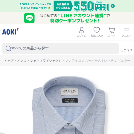
すべての商品から探す
カテゴリ
トップ
>
メンズ
>
シャツ（ワイシャツ）
>
ノンアイロン スーパーストレッチ レギュラーカラ